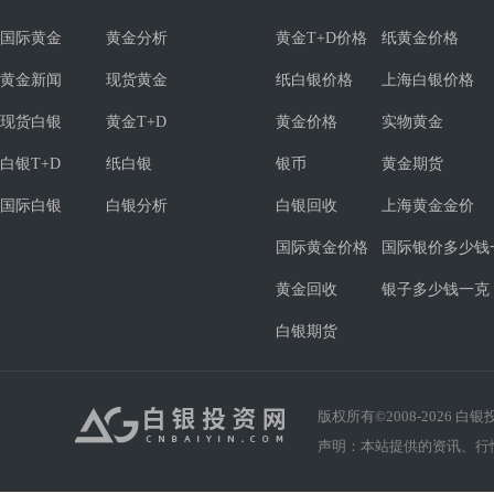
国际黄金
黄金分析
黄金T+D价格
纸黄金价格
黄金新闻
现货黄金
纸白银价格
上海白银价格
现货白银
黄金T+D
黄金价格
实物黄金
白银T+D
纸白银
银币
黄金期货
国际白银
白银分析
白银回收
上海黄金金价
国际黄金价格
国际银价多少钱
黄金回收
银子多少钱一克
白银期货
版权所有©2008-
2026
白银投资
声明：本站提供的资讯、行