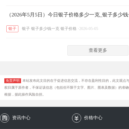
（2026年5月5日）今日银子价格多少一克_银子多少
银子
银子
银子多少钱一克
银子价格
·
2026-05-05
查看更多
免责声明
本站发布此文目的在于促进信息交流，不存在盈利性目的，此文观点
权归属于原作者，不保证该信息（包括但不限于文字、图片、图表及数据）的准确
根据，据此操作风险自担。
资讯中心
价格中心