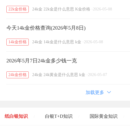
22k金价格
24k金
22k金是什么意思
K金价格
·
2026-05-08
今天14k金价格查询(2026年5月8日)
14k金价格
24k金
14k金是什么意思
k金
·
2026-05-08
2026年5月7日24k金多少钱一克
24k金价格
24k金
24k黄金是什么意思
k金
·
2026-05-07
加载更多
纸白银知识
白银T+D知识
国际黄金知识
/
/
/