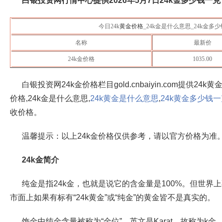
白银投资网行情中心提供
2026年5月7日
24k金多少钱一克​
今日24k
黄金价格
_24k金是什么意思_24k金多
名称
最新价
24k金价格
1035.00
白银投资网24k金价格栏目gold.cnbaiyin.com提供24k
价格,24k金是什么意思,
24k黄金是什么意思
,
24k黄金多少钱
收价格。
温馨提示：以上24k金价格仅供参考，请以官方价格为准
24k金简介
纯金是指24k金，也就是说它的含金量是100%。但世界
市面上如果有标有“24k黄金”或“纯金”的黄金皆不是真实的。
饰金中纯金含量被称为“金位”，英文是Karat，故称为k