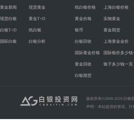
黄金新闻
现货黄金
纸白银价格
上海白银价格
现货白银
黄金T+D
黄金价格
实物黄金
白银T+D
纸白银
银币
黄金期货
国际白银
白银分析
白银回收
上海黄金金价
国际黄金价格
国际银价多少钱
黄金回收
银子多少钱一克
白银期货
版权所有©2008-
2026
白银投资
声明：本站提供的资讯、行