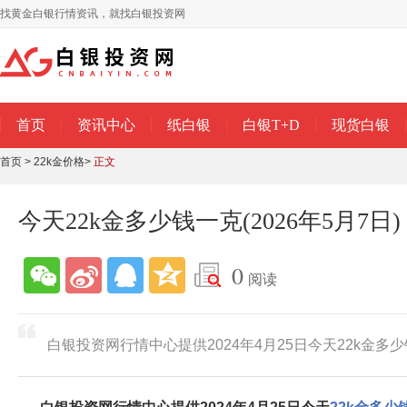
找黄金白银行情资讯，就找白银投资网
首页
资讯中心
纸白银
白银T+D
现货白银
首页
>
22k金价格
>
正文
今天22k金多少钱一克(2026年5月7日)
0
阅读
白银投资网行情中心提供2024年4月25日今天22k金多