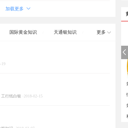
加载更多
国际黄金知识
天通银知识
更多
/
/
国际白银知识
/
-19
如
工行纸白银
·
2018-02-15