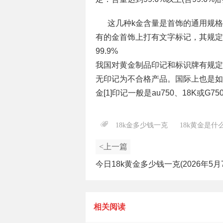
这几种k金含量是首饰的通用规
有的金首饰上打有文字标记，其规定
99.9%
我国对黄金制品印记和标识牌有规定
无印记为不合格产品。国际上也是如
金[1]印记一般是au750、18K或G7
18k金多少钱一克
18k黄金是什
<上一篇
今日18k黄金多少钱一克(2026年5月
相关阅读