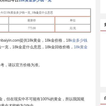
年5月8日
今日
18k黄金多少钱一克
_今日18k黄金多少钱一克_18
k金
是什么意思
最新价
单位
775.00
元/克
baiyin.com提供18k黄金，18k金价格，18
k金多少钱
钱一克，18k金是什么意思，18k金回收价格，
18k黄金
参考，请以官方价格为准。
k金，但在现实中不可能有100%的黄金，所以我国规
)的黄金才能称为24k金。