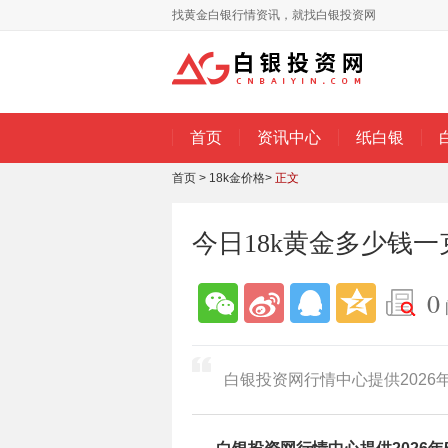
找黄金白银行情资讯，就找白银投资网
首页
资讯中心
纸白银
首页
>
18k金价格
>
正文
今日18k黄金多少钱一克(
0
白银投资网行情中心提供2026年