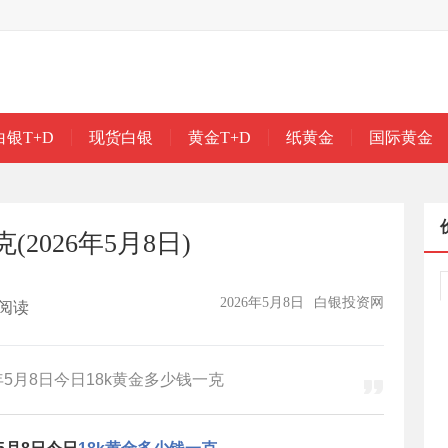
白银T+D
现货白银
黄金T+D
纸黄金
国际黄金
2026年5月8日)
2026年5月8日
白银投资网
阅读
5月8日今日18k黄金多少钱一克