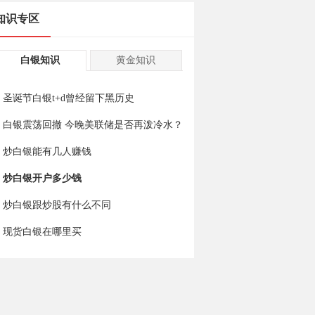
知识专区
白银知识
黄金知识
圣诞节白银t+d曾经留下黑历史
白银震荡回撤 今晚美联储是否再泼冷水？
炒白银能有几人赚钱
炒白银开户多少钱
炒白银跟炒股有什么不同
现货白银在哪里买