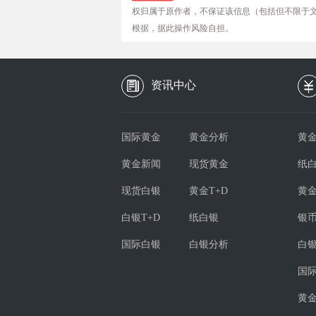
权归属于原作者，不保证该信息（包括但不限于
根据，据此操作风险自担。
资讯中心
国际黄金
黄金分析
黄金
黄金新闻
现货黄金
纸
现货白银
黄金T+D
黄
白银T+D
纸白银
银
国际白银
白银分析
白
国
黄