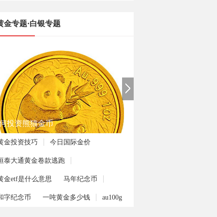
黄金专题·白银专题
何投资熊猫金币
黄金投资技巧
今日国际金价
恒泰大通黄金卷款逃跑
黄金etf是什么意思
马年纪念币
和字纪念币
一吨黄金多少钱
au100g