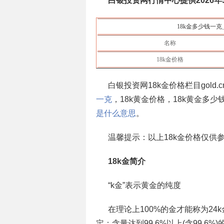
白银投资网行情中心提供
2026
18k金多少钱一克
名称
18k金价格
白银投资网18k金价格栏目gold.cn
一克
，18k黄金价格，18k黄金多少
是什么意思
。
温馨提示：以上18k金价格仅供
18k金简介
“k金”表示黄金的纯度
在理论上100%的金才能称为24
定：含量达到99.6%以上(含99.6%