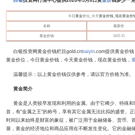
白银
投资网行情中心提供
2026年5月8日
黄
金价
钱多少一
今日
黄金
价位_今天
黄金价钱
_
现在黄金价
名称
最新价
黄金价钱
1035.55
白银投资网黄金价钱栏目gold.cn
baiyin
.com提供黄金价
黄金价位，今日黄金价钱，今天黄金价钱，现在黄金价钱，
温馨提示：以上黄金价钱仅供参考，请以官方价格为准。
黄金简介
黄金是人类较早发现和利用的金属。由于它稀少、特殊和
首，有“金属之王”的称号，享有其它金属无法比拟的盛誉。
时间以来始终是财富的象征，被广泛用于金融储备、货币、
展，黄金的经济地位和商品应用在不断发生变化。它的金融