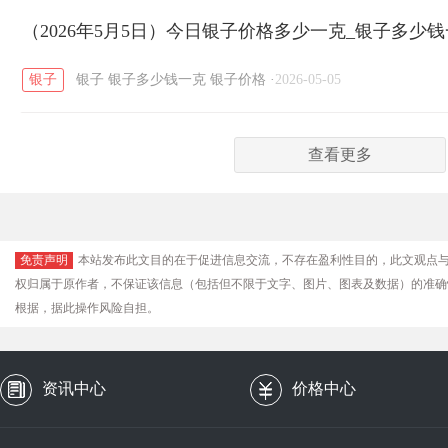
（2026年5月5日）今日银子价格多少一克_银子多少
银子
银子
银子多少钱一克
银子价格
·
2026-05-05
查看更多
免责声明
本站发布此文目的在于促进信息交流，不存在盈利性目的，此文观点
权归属于原作者，不保证该信息（包括但不限于文字、图片、图表及数据）的准确
根据，据此操作风险自担。
资讯中心
价格中心