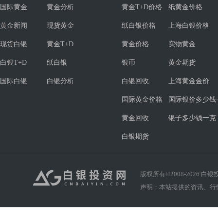
国际黄金
黄金分析
黄金T+D价格
纸黄金价格
黄金新闻
现货黄金
纸白银价格
上海白银价格
现货白银
黄金T+D
黄金价格
实物黄金
白银T+D
纸白银
银币
黄金期货
国际白银
白银分析
白银回收
上海黄金金价
国际黄金价格
国际银价多少钱
黄金回收
银子多少钱一克
白银期货
版权所有©2008-
2026
白银投资
声明：本站提供的资讯、行