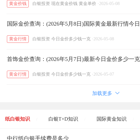
黄金价钱
白银投资
现在黄金价钱
黄金单价
·
2026-05-08
国际金价查询：(2026年5月8日)国际黄金最新行情今
黄金行情
白银投资
今日金价多少钱一克
·
2026-05-08
首饰金价查询：(2026年5月7日)最新今日金价多少一
黄金行情
白银投资
今日金价多少钱一克
·
2026-05-07
加载更多
纸白银知识
白银T+D知识
国际黄金知识
/
/
/
黄金T+D知识
中行纸白银手续费是多少
粤贵银知识
国际白银知识
/
/
/