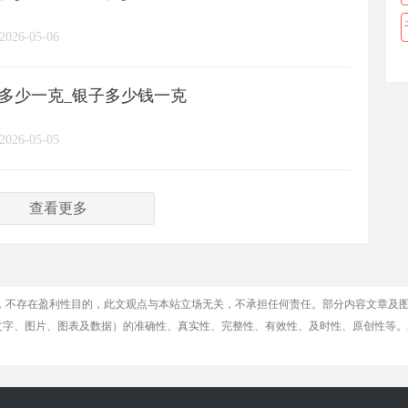
2026-05-06
格多少一克_银子多少钱一克
2026-05-05
查看更多
，不存在盈利性目的，此文观点与本站立场无关，不承担任何责任。部分内容文章及
文字、图片、图表及数据）的准确性、真实性、完整性、有效性、及时性、原创性等。