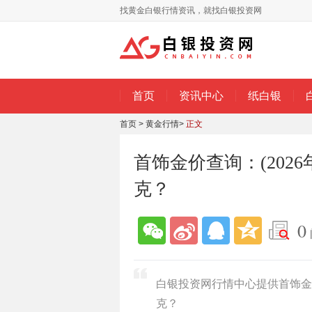
找黄金白银行情资讯，就找白银投资网
首页
资讯中心
纸白银
首页
>
黄金行情
>
正文
首饰金价查询：(202
克？
0
白银投资网行情中心提供首饰金价
克？