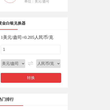
单位：美元/盎司
黄金白银兑换器
1
美元/盎司
=
0.205
人民币/克
转换
热门排行