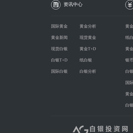
资讯中心
国际黄金
黄金分析
黄金
黄金新闻
现货黄金
纸
现货白银
黄金T+D
黄
白银T+D
纸白银
银
国际白银
白银分析
白
国
黄
白