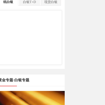
纸白银
白银T+D
现货白银
黄金专题·白银专题