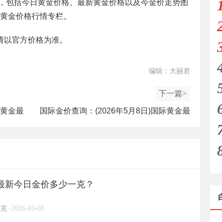
，包括今日黄金价格、最新黄金价格以及今金价走势图
黄金价格行情专栏。
请以官方价格为准。
编辑：大丽君
下一篇>
际黄金最
国际金价查询：(2026年5月8日)国际黄金最
新行情今日报价
日)最新今日金价多少一克？
克
·
2026-05-08