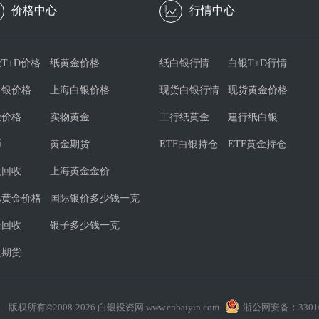
价格中心
行情中心
T+D价格
纸黄金价格
纸白银行情
白银T+D行情
白银价格
上海白银价格
现货白银行情
现货黄金价格
金价格
实物黄金
工行纸黄金
建行纸白银
币
黄金期货
ETF白银持仓
ETF黄金持仓
银回收
上海黄金金价
际黄金价格
国际银价多少钱一克
金回收
银子多少钱一克
银期货
版权所有©2008-
2026
白银投资网 www.cnbaiyin.com
浙公网安备：33010