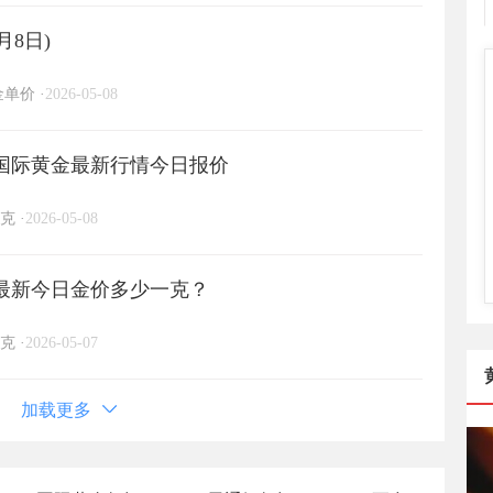
月8日)
金单价
·
2026-05-08
日)国际黄金最新行情今日报价
克
·
2026-05-08
日)最新今日金价多少一克？
克
·
2026-05-07
加载更多