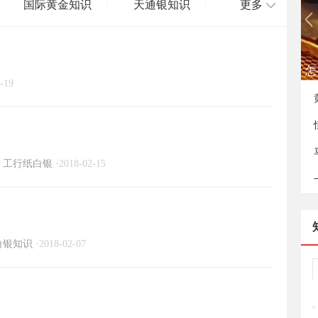
国际黄金知识
天通银知识
更多
/
/
国际白银知识
/
如
-19
工行纸白银
·
2018-02-15
白银知识
·
2018-02-07