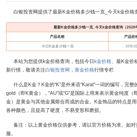
白银投资网提供了最新K金价格多少钱一克_今天k金价格
最新K金价格多少钱一克_今天k金价格查询（
202
产品名称
产品价
今日K金多少钱一克
1036.0
本站为您提供k金价格查询，包括今日
k金价格
、最K金价
新行情，敬请关注
白银投资网
，
黄金价格
行情专栏
什么是K金？K金的“K”是外来语“Karat”一词的编写，完整的
gold（即K黄金），“AU”或“G”是国际上用来表示黄金纯
金）是黄金与其他金属熔合而成的合金。K金饰品的特点是
各种颜色，且提高了硬度，不易变形和磨损。
备注：以上黄金价格仅供参考，请以官方价格为准。如对
服。