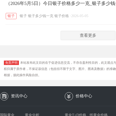
（2026年5月5日）今日银子价格多少一克_银子多少
银子
银子
银子多少钱一克
银子价格
·
2026-05-05
查看更多
免责声明
本站发布此文目的在于促进信息交流，不存在盈利性目的，此文观点
权归属于原作者，不保证该信息（包括但不限于文字、图片、图表及数据）的准确
根据，据此操作风险自担。
资讯中心
价格中心
国际黄金
黄金分析
黄金T+D价格
纸黄金价格