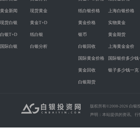
黄金新闻
现货黄金
纸白银价格
上海白银价格
现货白银
黄金T+D
黄金价格
实物黄金
白银T+D
纸白银
银币
黄金期货
国际白银
白银分析
白银回收
上海黄金金价
国际黄金价格
国际银价多少钱
黄金回收
银子多少钱一克
白银期货
版权所有©2008-
2026
白银投资
声明：本站提供的资讯、行