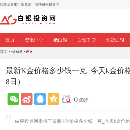
找黄金白银行情资讯，就找白银投资网
首页
资讯中心
纸白银
白银T+D
现货白银
首页
>
k金价格
>
正文
最新K金价格多少钱一克_今天k金价格查
8日）
0
阅读
白银投资网提供了最新K金价格多少钱一克_今天k金价格查