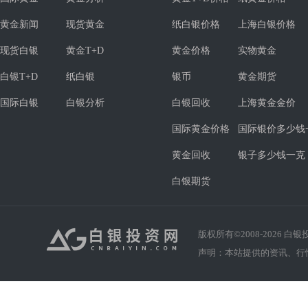
黄金新闻
现货黄金
纸白银价格
上海白银价格
现货白银
黄金T+D
黄金价格
实物黄金
白银T+D
纸白银
银币
黄金期货
国际白银
白银分析
白银回收
上海黄金金价
国际黄金价格
国际银价多少钱
黄金回收
银子多少钱一克
白银期货
版权所有©2008-
2026
白银投资
声明：本站提供的资讯、行