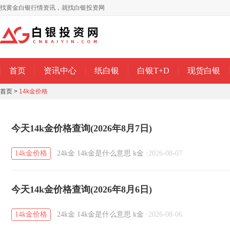
找黄金白银行情资讯，就找白银投资网
首页
资讯中心
纸白银
白银T+D
现货白银
首页
>
14k金价格
今天14k金价格查询(2026年8月7日)
14k金价格
24k金
14k金是什么意思
k金
·
2026-08-07
今天14k金价格查询(2026年8月6日)
14k金价格
24k金
14k金是什么意思
k金
·
2026-08-06