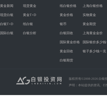
黄金新闻
现货黄金
纸白银价格
上海白银价格
现货白银
黄金T+D
黄金价格
实物黄金
白银T+D
纸白银
银币
黄金期货
国际白银
白银分析
白银回收
上海黄金金价
国际黄金价格
国际银价多少钱
黄金回收
银子多少钱一克
白银期货
版权所有©2008-
2026
白银投资
声明：本站提供的资讯、行