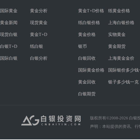
国际黄金
黄金分析
黄金T+D价格
纸黄金价格
黄金新闻
现货黄金
纸白银价格
上海白银价格
现货白银
黄金T+D
黄金价格
实物黄金
白银T+D
纸白银
银币
黄金期货
国际白银
白银分析
白银回收
上海黄金金价
国际黄金价格
国际银价多少钱
黄金回收
银子多少钱一克
白银期货
版权所有©2008-
2026
白银投资
声明：本站提供的资讯、行