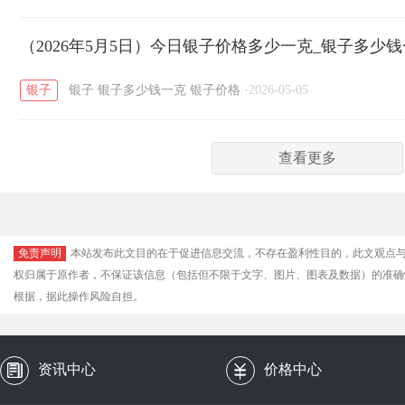
（2026年5月5日）今日银子价格多少一克_银子多少
银子
银子
银子多少钱一克
银子价格
·
2026-05-05
查看更多
免责声明
本站发布此文目的在于促进信息交流，不存在盈利性目的，此文观点
权归属于原作者，不保证该信息（包括但不限于文字、图片、图表及数据）的准确
根据，据此操作风险自担。
资讯中心
价格中心