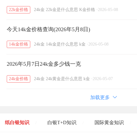
22k金价格
24k金
22k金是什么意思
K金价格
·
2026-05-08
今天14k金价格查询(2026年5月8日)
14k金价格
24k金
14k金是什么意思
k金
·
2026-05-08
2026年5月7日24k金多少钱一克
24k金价格
24k金
24k黄金是什么意思
k金
·
2026-05-07
加载更多
纸白银知识
白银T+D知识
国际黄金知识
/
/
/