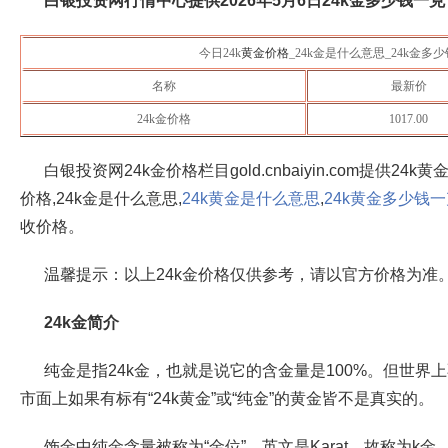
白银投资网行情中心提供
2026年5月6日
24k金多少钱一克​
今日24k
黄金价格
_24k金是什么意思_24k金多
名称
最新价
24k金价格
1017.00
白银投资网24k金价格栏目gold.cnbaiyin.com提供24k
价格,24k金是什么意思,
24k黄金是什么意思
,
24k黄金多少钱
收价格。
温馨提示：以上24k金价格仅供参考，请以官方价格为准
24k金简介
纯金是指24k金，也就是说它的含金量是100%。但世界
市面上如果有标有“24k黄金”或“纯金”的黄金皆不是真实的。
饰金中纯金含量被称为“金位”，英文是Karat，故称为k