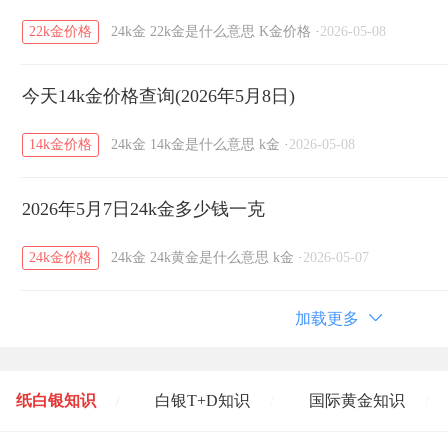
22k金价格
24k金
22k金是什么意思
K金价格
·
2026-05-08
今天14k金价格查询(2026年5月8日)
14k金价格
24k金
14k金是什么意思
k金
·
2026-05-08
2026年5月7日24k金多少钱一克
24k金价格
24k金
24k黄金是什么意思
k金
·
2026-05-07
加载更多
纸白银知识
白银T+D知识
国际黄金知识
/
/
/