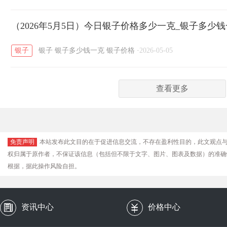
（2026年5月5日）今日银子价格多少一克_银子多少
银子
银子
银子多少钱一克
银子价格
·
2026-05-05
查看更多
免责声明
本站发布此文目的在于促进信息交流，不存在盈利性目的，此文观点
权归属于原作者，不保证该信息（包括但不限于文字、图片、图表及数据）的准确
根据，据此操作风险自担。
资讯中心
价格中心