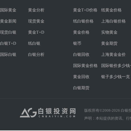
国际黄金
黄金分析
黄金T+D价格
纸黄金价格
黄金新闻
现货黄金
纸白银价格
上海白银价格
现货白银
黄金T+D
黄金价格
实物黄金
白银T+D
纸白银
银币
黄金期货
国际白银
白银分析
白银回收
上海黄金金价
国际黄金价格
国际银价多少钱
黄金回收
银子多少钱一克
白银期货
版权所有©2008-
2026
白银投资
声明：本站提供的资讯、行