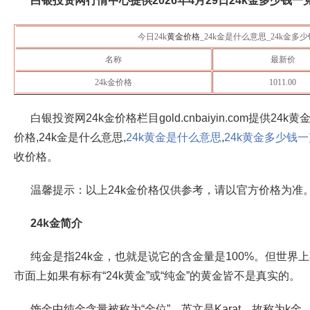
白银投资网行情中心提供
2026年4月29日
24k金多少钱一克
今日24k
黄金价格
_24k金是什么意思_24k金多
名称
最新价
24k金价格
1011.00
白银投资网24k金价格栏目gold.cnbaiyin.com提供24k
价格,24k金是什么意思,
24k黄金是什么意思
,
24k黄金多少钱
收价格。
温馨提示：以上24k金价格仅供参考，请以官方价格为准
24k金简介
纯金是指24k金，也就是说它的含金量是100%。但世界
市面上如果有标有“24k黄金”或“纯金”的黄金皆不是真实的。
饰金中纯金含量被称为“金位”，英文是Karat，故称为k