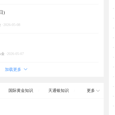
日)
金
·
2026-05-08
k金
·
2026-05-07
加载更多
国际黄金知识
天通银知识
更多
/
/
国际白银知识
/