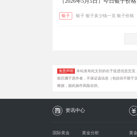
（2026年5月5日）今日银子价
银子
银子
银子多少钱一克
银子价格
·
免责声明
本站发布此文目的在于促进信息交流
权归属于原作者，不保证该信息（包括但不限于
根据，据此操作风险自担。
资讯中心
国际黄金
黄金分析
黄金