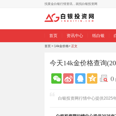
找黄金白银行情资讯，就找白银投资网
首页
资讯中心
纸白银
首页
>
14k金价格
>
正文
今天14k金价格查询(20
0
白银投资网行情中心提供2025年