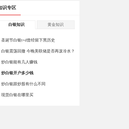
知识专区
白银知识
黄金知识
圣诞节白银t+d曾经留下黑历史
白银震荡回撤 今晚美联储是否再泼冷水？
炒白银能有几人赚钱
炒白银开户多少钱
炒白银跟炒股有什么不同
现货白银在哪里买