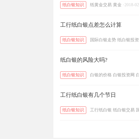
纸白银知识
纸黄金交易
黄金
·
2018-02
工行纸白银点差怎么计算
纸白银知识
国际白银走势
纸白银投资
纸白银的风险大吗?
纸白银知识
白银的价格
白银投资网
工行纸白银有几个节日
纸白银知识
工行纸白银
纸白银交易