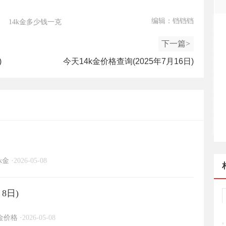
编辑：铛铛铛
14k金多少钱一克
下一篇>
)
今天14k金价格查询(2025年7月16日)
k金
·
2026-05-08
8日)
金价格
·
2026-05-08