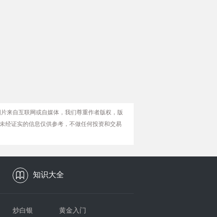
图片来自互联网或自媒体，我们尊重作者版权，版
未经证实的信息仅供参考，不做任何投资和交易
知识大全
炒白银
黄金入门