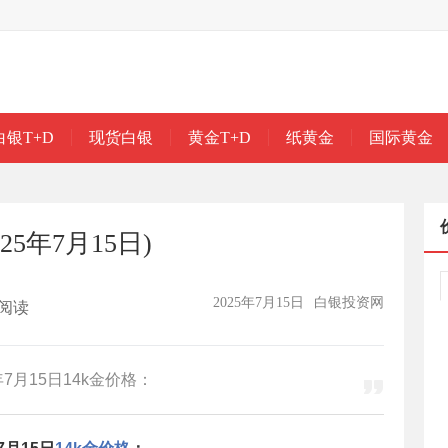
白银T+D
现货白银
黄金T+D
纸黄金
国际黄金
25年7月15日)
2025年7月15日
白银投资网
阅读
7月15日14k金价格：