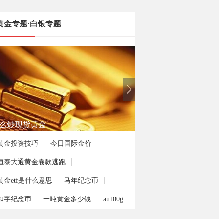
黄金专题·白银专题
么炒现货黄金
黄金投资技巧
今日国际金价
恒泰大通黄金卷款逃跑
黄金etf是什么意思
马年纪念币
和字纪念币
一吨黄金多少钱
au100g