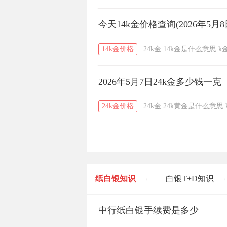
今天14k金价格查询(2026年5月8
14k金价格
24k金
14k金是什么意思
k
2026年5月7日24k金多少钱一克
24k金价格
24k金
24k黄金是什么意思
纸白银知识
白银T+D知识
/
/
黄金T+D知识
中行纸白银手续费是多少
粤贵银知识
/
/