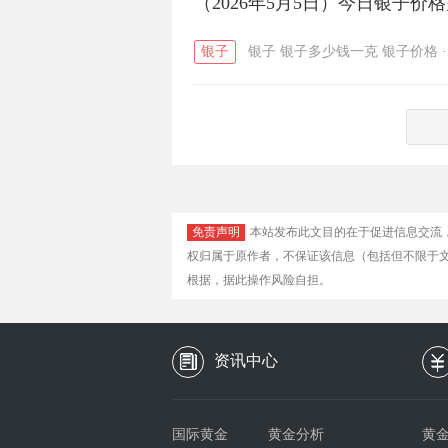
（2026年5月5日）今日银子价
银子
银子
银子多少钱一克
银子价格
·
免责声明
本站发布此文目的在于促进信息交流
权归属于原作者，不保证该信息（包括但不限于
根据，据此操作风险自担。
资讯中心
国际黄金
黄金分析
黄金