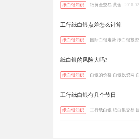
纸白银知识
纸黄金交易
黄金
·
2018-02
工行纸白银点差怎么计算
纸白银知识
国际白银走势
纸白银投资
纸白银的风险大吗?
纸白银知识
白银的价格
白银投资网
工行纸白银有几个节日
纸白银知识
工行纸白银
纸白银交易