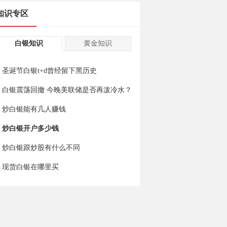
知识专区
白银知识
黄金知识
圣诞节白银t+d曾经留下黑历史
白银震荡回撤 今晚美联储是否再泼冷水？
炒白银能有几人赚钱
炒白银开户多少钱
炒白银跟炒股有什么不同
现货白银在哪里买