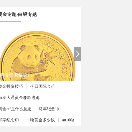
黄金专题·白银专题
何投资熊猫金币
黄金投资技巧
今日国际金价
恒泰大通黄金卷款逃跑
黄金etf是什么意思
马年纪念币
和字纪念币
一吨黄金多少钱
au100g