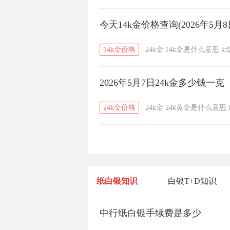
今天14k金价格查询(2026年5月8
14k金价格
24k金
14k金是什么意思
k
2026年5月7日24k金多少钱一克
24k金价格
24k金
24k黄金是什么意思
纸白银知识
白银T+D知识
/
/
黄金T+D知识
中行纸白银手续费是多少
粤贵银知识
/
/