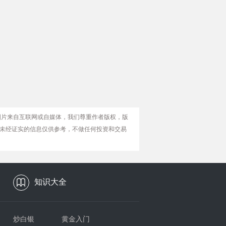
图片来自互联网或自媒体，我们尊重作者版权，版
未经证实的信息仅供参考，不做任何投资和交易
知识大全
炒白银
黄金入门