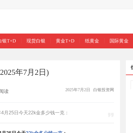
白银T+D
现货白银
黄金T+D
纸黄金
国际黄金
025年7月2日)
2025年7月2日
白银投资网
阅读
4月25日今天22k金多少钱一克：