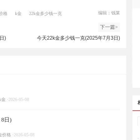
编辑：钱莱
价格
k金
22k金多少钱一克
下一篇>
日)
今天22k金多少钱一克(2025年7月3日)
k金
·
2026-05-08
8日)
金价格
·
2026-05-08