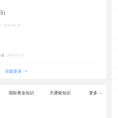
日)
金
·
2026-05-08
k金
·
2026-05-07
加载更多
国际黄金知识
天通银知识
更多
/
/
国际白银知识
/