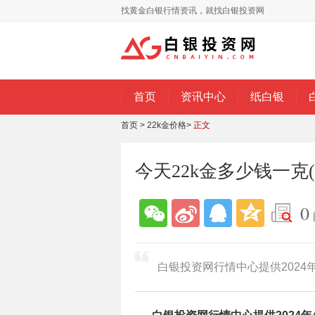
找黄金白银行情资讯，就找白银投资网
首页
资讯中心
纸白银
首页
>
22k金价格
>
正文
今天22k金多少钱一克(2
0
白银投资网行情中心提供2024年