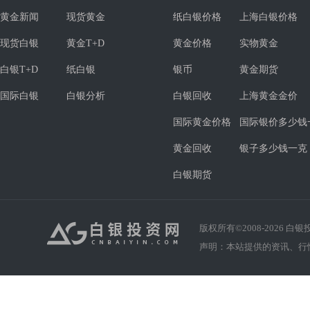
黄金新闻
现货黄金
纸白银价格
上海白银价格
现货白银
黄金T+D
黄金价格
实物黄金
白银T+D
纸白银
银币
黄金期货
国际白银
白银分析
白银回收
上海黄金金价
国际黄金价格
国际银价多少钱
黄金回收
银子多少钱一克
白银期货
版权所有©2008-
2026
白银投资
声明：本站提供的资讯、行