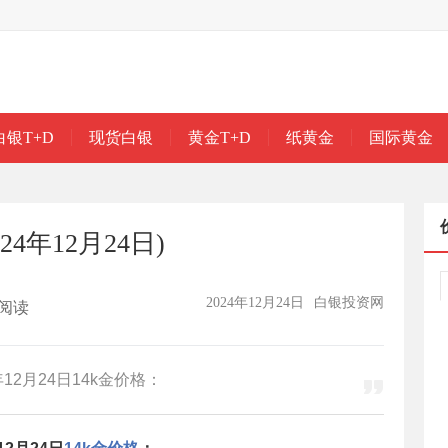
白银T+D
现货白银
黄金T+D
纸黄金
国际黄金
24年12月24日)
2024年12月24日
白银投资网
阅读
12月24日14k金价格：