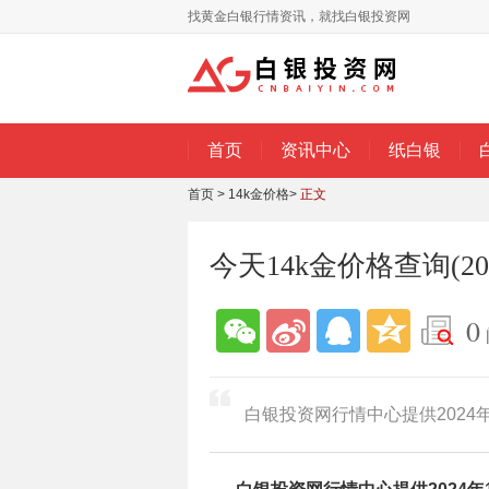
找黄金白银行情资讯，就找白银投资网
首页
资讯中心
纸白银
首页
>
14k金价格
>
正文
今天14k金价格查询(20
0
白银投资网行情中心提供2024年