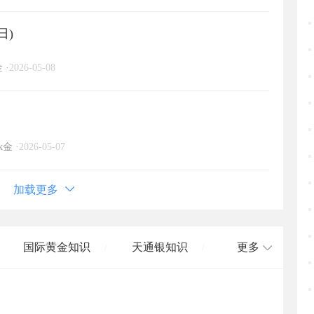
日)
金
·
2026-05-08
k金
·
2026-05-07
加载更多
国际黄金知识
天通银知识
更多
/
/
国际白银知识
/