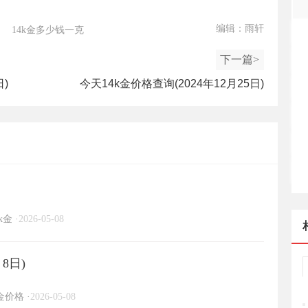
编辑：雨轩
14k金多少钱一克
下一篇>
日)
今天14k金价格查询(2024年12月25日)
k金
·
2026-05-08
8日)
金价格
·
2026-05-08