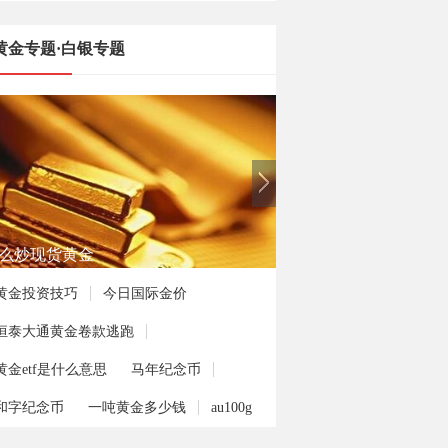
黄金专题·白银专题
何投资熊猫金币
黄金投资技巧
今日国际金价
恒泰大通黄金卷款逃跑
黄金etf是什么意思
马年纪念币
和字纪念币
一吨黄金多少钱
au100g