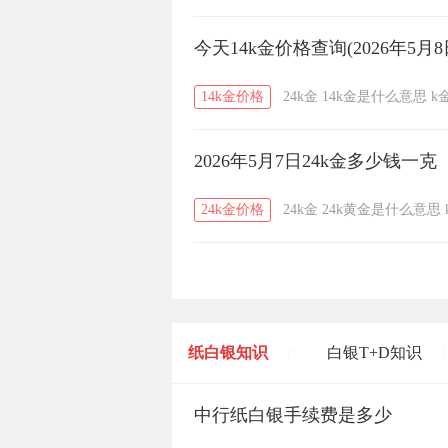
今天14k金价格查询(2026年5月8
14k金价格
24k金
14k金是什么意思
k
2026年5月7日24k金多少钱一克
24k金价格
24k金
24k黄金是什么意思
纸白银知识
白银T+D知识
/
/
黄金T+D知识
中行纸白银手续费是多少
粤贵银知识
/
/