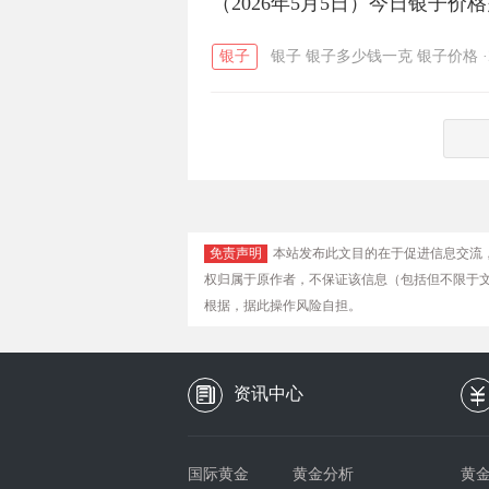
（2026年5月5日）今日银子价
银子
银子
银子多少钱一克
银子价格
·
免责声明
本站发布此文目的在于促进信息交流
权归属于原作者，不保证该信息（包括但不限于
根据，据此操作风险自担。
资讯中心
国际黄金
黄金分析
黄金