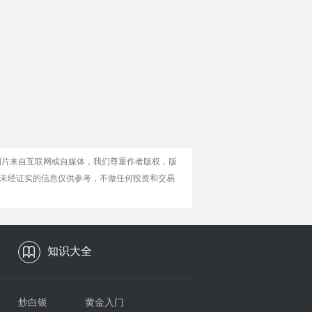
图片来自互联网或自媒体，我们尊重作者版权，版
未经证实的信息仅供参考，不做任何投资和交易
知识大全
炒白银
黄金入门