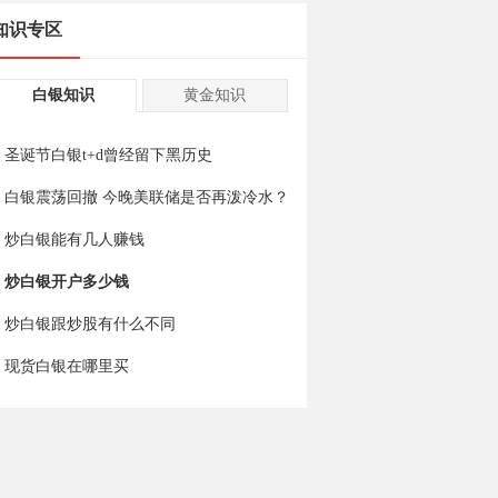
知识专区
白银知识
黄金知识
圣诞节白银t+d曾经留下黑历史
白银震荡回撤 今晚美联储是否再泼冷水？
炒白银能有几人赚钱
炒白银开户多少钱
炒白银跟炒股有什么不同
现货白银在哪里买