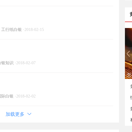
工行纸白银
·
2018-02-15
白银知识
·
2018-02-07
如
国际白银
·
2018-02-02
加载更多