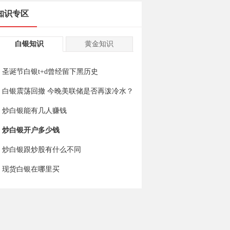
知识专区
白银知识
黄金知识
圣诞节白银t+d曾经留下黑历史
白银震荡回撤 今晚美联储是否再泼冷水？
炒白银能有几人赚钱
炒白银开户多少钱
炒白银跟炒股有什么不同
现货白银在哪里买