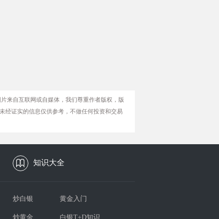
图片来自互联网或自媒体，我们尊重作者版权，版
未经证实的信息仅供参考，不做任何投资和交易
知识大全
炒白银
黄金入门
炒黄金
白银T+D知识