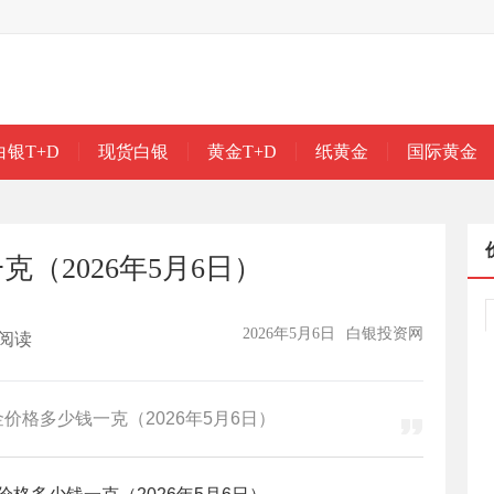
白银T+D
现货白银
黄金T+D
纸黄金
国际黄金
（2026年5月6日）
2026年5月6日
白银投资网
阅读
价格多少钱一克（2026年5月6日）