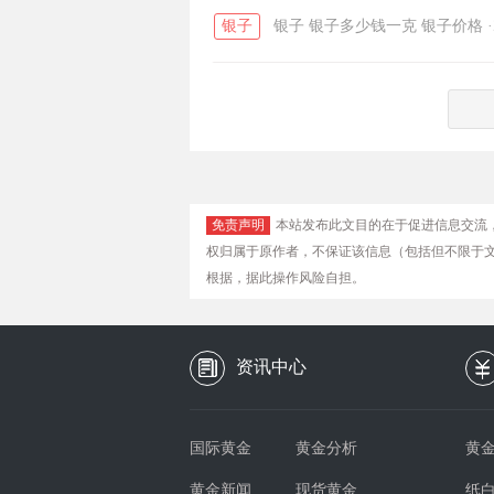
银子
银子
银子多少钱一克
银子价格
·
免责声明
本站发布此文目的在于促进信息交流
权归属于原作者，不保证该信息（包括但不限于
根据，据此操作风险自担。
资讯中心
国际黄金
黄金分析
黄金
黄金新闻
现货黄金
纸