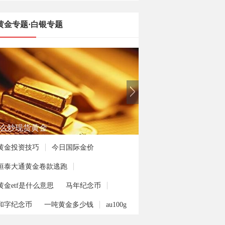
黄金专题·白银专题
何投资熊猫金币
黄金投资技巧
今日国际金价
恒泰大通黄金卷款逃跑
黄金etf是什么意思
马年纪念币
和字纪念币
一吨黄金多少钱
au100g