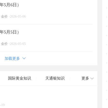
年5月6日）
金价
·
2026-05-06
年5月5日）
金价
·
2026-05-05
加载更多
国际黄金知识
天通银知识
更多
/
/
国际白银知识
/
-19