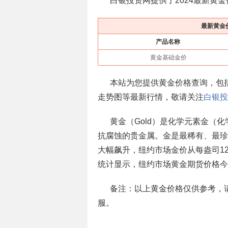
白银投资网提供了2024最新黄
最新黄金
产品名称
黄金基础金价
本站为您提供黄金价格查询，包
走势图等最新行情，敬请关注
白银投
黄金（Gold）是化学元素金（
抗腐蚀的贵金属。金是最稀有、最珍
大幅飙升，纽约市场金价从每盎司12
统计显示，纽约市场黄金期货价格今年
备注：以上黄金价格仅供参考，
服。