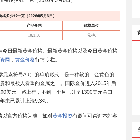
金价格多少钱一克（
2026年5月6日
）
价格多少钱一克（
2026年5月6日
）
产品价格
价格单位
1021.80
元/克
括今日最新黄金价格、最新黄金价格以及今日黄金价格
资网
，
黄金价格
行情专栏。
化学元素符号Au）的单质形式，是一种软的，金黄色的，
贵和最被人看重的金属之一。国际金价进入2015年后
00美元一路上行，不到一个月已升至1300美元关口；
来已累计上涨9.3%。
请以官方价格为准。如对
黄金投资
有疑问可咨询本站客