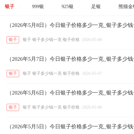
银子
999银
925银
足银
熊猫金
/
/
/
/
开国纪念币
（2026年5月8日）今日银子价格多少一克_银子多少
大清银币
长城币
老
/
/
/
银子
银子
银子多少钱一克
银子价格
·
2026-05-08
菜百
周生生
周大生
周六福
六
/
/
/
/
（2026年5月7日）今日银子价格多少一克_银子多少
六福
金至尊
潮宏基
亚一金店
/
/
/
/
银子
银子
银子多少钱一克
银子价格
·
2026-05-07
（2026年5月6日）今日银子价格多少一克_银子多少
银子
银子
银子多少钱一克
银子价格
·
2026-05-06
（2026年5月5日）今日银子价格多少一克_银子多少