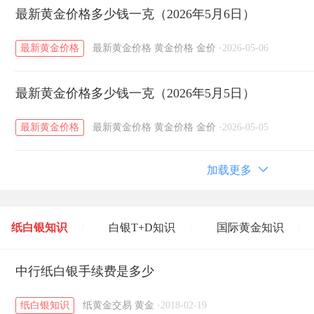
最新黄金价格多少钱一克（2026年5月6日）
最新黄金价格
最新黄金价格
黄金价格
金价
·
2026-05-06
最新黄金价格多少钱一克（2026年5月5日）
最新黄金价格
最新黄金价格
黄金价格
金价
·
2026-05-05
加载更多
纸白银知识
白银T+D知识
国际黄金知识
/
/
/
黄金T+D知识
中行纸白银手续费是多少
粤贵银知识
国际白银知识
/
/
/
纸白银知识
纸黄金交易
黄金
·
2018-02-19