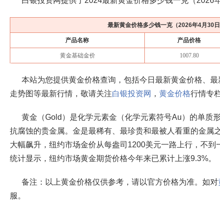
白银投资网提供了2024最新黄金价格多少钱一克（
2026
最新黄金价格多少钱一克（
2026年4月30
产品名称
产品价格
黄金基础金价
1007.80
本站为您提供黄金价格查询，包括今日最新黄金价格、最
走势图等最新行情，敬请关注
白银投资网
，
黄金价格
行情专
黄金（Gold）是化学元素金（化学元素符号Au）的单
抗腐蚀的贵金属。金是最稀有、最珍贵和最被人看重的金属之
大幅飙升，纽约市场金价从每盎司1200美元一路上行，不到一
统计显示，纽约市场黄金期货价格今年来已累计上涨9.3%。
备注：以上黄金价格仅供参考，请以官方价格为准。如对
服。