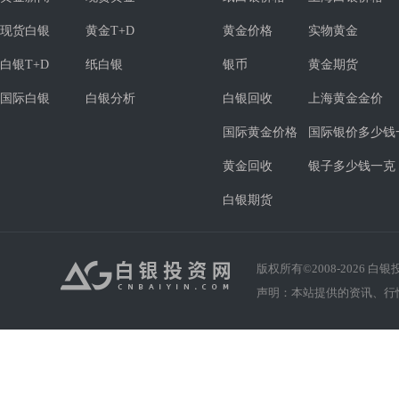
现货白银
黄金T+D
黄金价格
实物黄金
白银T+D
纸白银
银币
黄金期货
国际白银
白银分析
白银回收
上海黄金金价
国际黄金价格
国际银价多少钱
黄金回收
银子多少钱一克
白银期货
版权所有©2008-
2026
白银投资
声明：本站提供的资讯、行