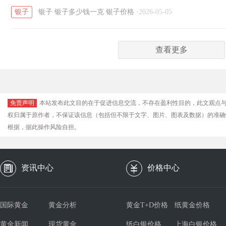
银子
银子
银子多少钱一克
银子价格
·
2026-05-05
查看更多
免责声明
本站发布此文目的在于促进信息交流，不存在盈利性目的，此文观点
权归属于原作者，不保证该信息（包括但不限于文字、图片、图表及数据）的准确
根据，据此操作风险自担。
资讯中心
价格中心
国际黄金
黄金分析
黄金T+D价格
纸黄金价格
黄金新闻
现货黄金
纸白银价格
上海白银价格