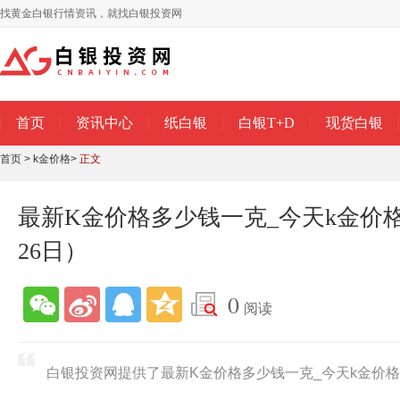
找黄金白银行情资讯，就找白银投资网
首页
资讯中心
纸白银
白银T+D
现货白银
首页
>
k金价格
>
正文
最新K金价格多少钱一克_今天k金价格查
26日）
0
阅读
白银投资网提供了最新K金价格多少钱一克_今天k金价格查