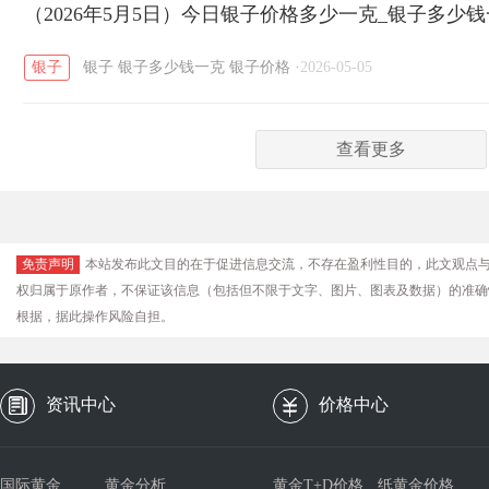
（2026年5月5日）今日银子价格多少一克_银子多少
银子
银子
银子多少钱一克
银子价格
·
2026-05-05
查看更多
免责声明
本站发布此文目的在于促进信息交流，不存在盈利性目的，此文观点
权归属于原作者，不保证该信息（包括但不限于文字、图片、图表及数据）的准确
根据，据此操作风险自担。
资讯中心
价格中心
国际黄金
黄金分析
黄金T+D价格
纸黄金价格