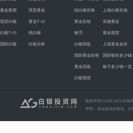
黄金新闻
现货黄金
纸白银价格
上海白银价格
现货白银
黄金T+D
黄金价格
实物黄金
白银T+D
纸白银
银币
黄金期货
国际白银
白银分析
白银回收
上海黄金金价
国际黄金价格
国际银价多少钱
黄金回收
银子多少钱一克
白银期货
版权所有©2008-
2026
白银投资
声明：本站提供的资讯、行