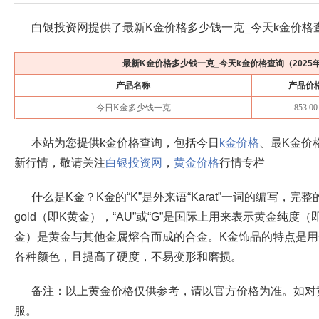
白银投资网提供了最新K金价格多少钱一克_今天k金价格
最新K金价格多少钱一克_今天k金价格查询（
2025
产品名称
产品价
今日K金多少钱一克
853.00
本站为您提供k金价格查询，包括今日
k金价格
、最K金价
新行情，敬请关注
白银投资网
，
黄金价格
行情专栏
什么是K金？K金的“K”是外来语“Karat”一词的编写，完整的
gold（即K黄金），“AU”或“G”是国际上用来表示黄金纯
金）是黄金与其他金属熔合而成的合金。K金饰品的特点是
各种颜色，且提高了硬度，不易变形和磨损。
备注：以上黄金价格仅供参考，请以官方价格为准。如对
服。