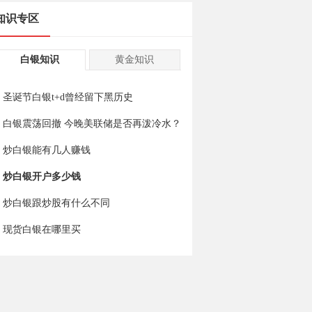
知识专区
白银知识
黄金知识
圣诞节白银t+d曾经留下黑历史
白银震荡回撤 今晚美联储是否再泼冷水？
炒白银能有几人赚钱
炒白银开户多少钱
炒白银跟炒股有什么不同
现货白银在哪里买