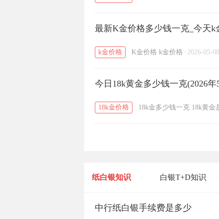
最新K金价格多少钱一克_今天k金
k金价格
K金价格
k金价格
·
2026-05-0
今日18k黄金多少钱一克(2026年
18k金价格
18k金多少钱一克
18k黄
纸白银知识
白银T+D知识
/
/
黄金T+D知识
中行纸白银手续费是多少
粤贵银知识
/
/