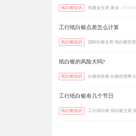
纸白银知识
纸黄金交易
黄金
·
2018-02
工行纸白银点差怎么计算
纸白银知识
国际白银走势
纸白银投资
纸白银的风险大吗?
纸白银知识
白银的价格
白银投资网
工行纸白银有几个节日
纸白银知识
工行纸白银
纸白银交易