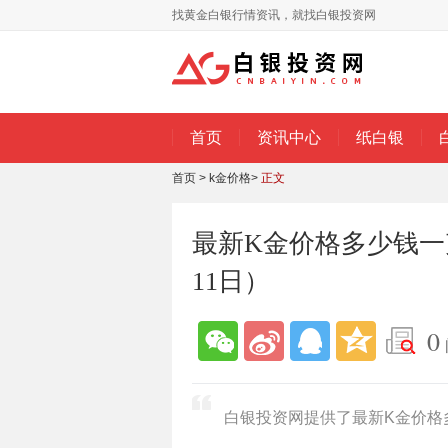
找黄金白银行情资讯，就找白银投资网
首页
资讯中心
纸白银
首页
>
k金价格
>
正文
最新K金价格多少钱一克
11日）
0
白银投资网提供了最新K金价格多