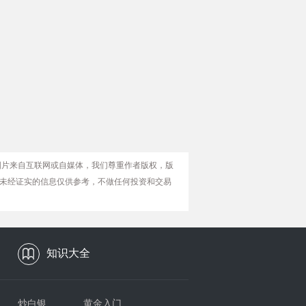
图片来自互联网或自媒体，我们尊重作者版权，版
未经证实的信息仅供参考，不做任何投资和交易
知识大全
炒白银
黄金入门