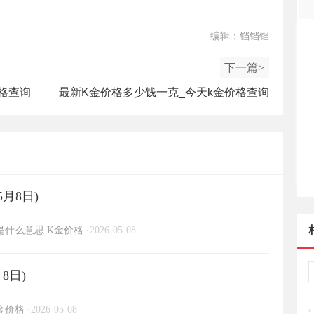
编辑：铛铛铛
下一篇>
格查询
最新K金价格多少钱一克_今天k金价格查询
（2025年7月14日）
5月8日)
金是什么意思
K金价格
·
2026-05-08
8日)
金价格
·
2026-05-08