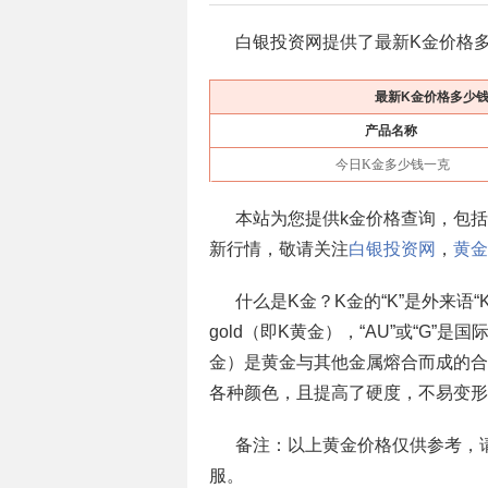
白银投资网提供了最新K金价格多
最新K金价格多少钱
产品名称
今日K金多少钱一克
本站为您提供k金价格查询，包
新行情，敬请关注
白银投资网
，
黄金
什么是K金？K金的“K”是外来语“K
gold（即K黄金），“AU”或“G
金）是黄金与其他金属熔合而成的合
各种颜色，且提高了硬度，不易变形
备注：以上黄金价格仅供参考，
服。