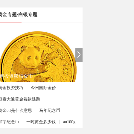
黄金专题·白银专题
何投资熊猫金币
黄金投资技巧
今日国际金价
恒泰大通黄金卷款逃跑
黄金etf是什么意思
马年纪念币
和字纪念币
一吨黄金多少钱
au100g