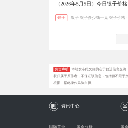
（2026年5月5日）今日银子价
银子
银子
银子多少钱一克
银子价格
·
免责声明
本站发布此文目的在于促进信息交流
权归属于原作者，不保证该信息（包括但不限于
根据，据此操作风险自担。
资讯中心
国际黄金
黄金分析
黄金