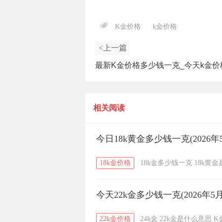
K金价格
k金价格
<上一篇
最新K金价格多少钱一克_今天k金价
（2025年7月10日）
相关阅读
今日18k黄金多少钱一克(2026年
18k金价格
18k金多少钱一克
18k黄
今天22k金多少钱一克(2026年5月
22k金价格
24k金
22k金是什么意思
K