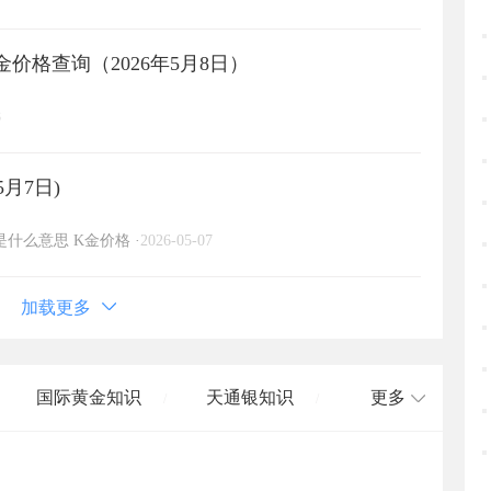
价格查询（2026年5月8日）
8
5月7日)
金是什么意思
K金价格
·
2026-05-07
加载更多
国际黄金知识
天通银知识
更多
/
/
国际白银知识
/