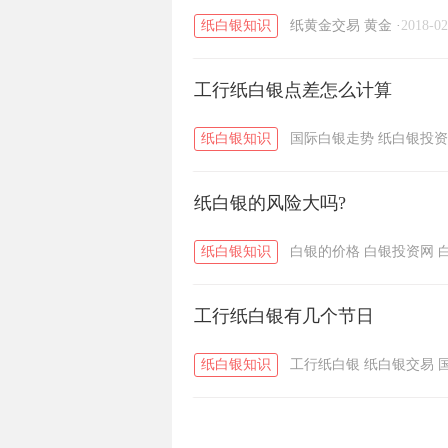
纸白银知识
纸黄金交易
黄金
·
2018-02
工行纸白银点差怎么计算
纸白银知识
国际白银走势
纸白银投资
纸白银的风险大吗?
纸白银知识
白银的价格
白银投资网
工行纸白银有几个节日
纸白银知识
工行纸白银
纸白银交易