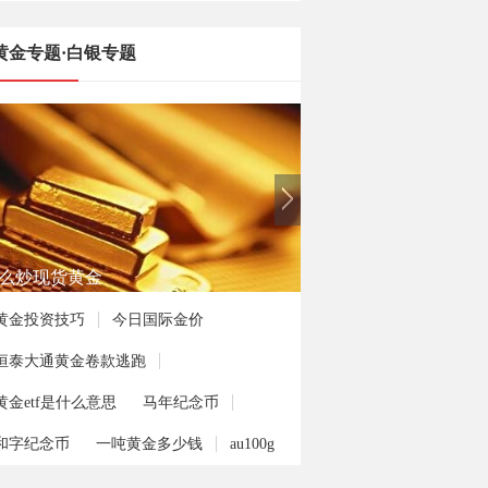
黄金专题·白银专题
么炒现货黄金
黄金投资技巧
今日国际金价
恒泰大通黄金卷款逃跑
黄金etf是什么意思
马年纪念币
和字纪念币
一吨黄金多少钱
au100g