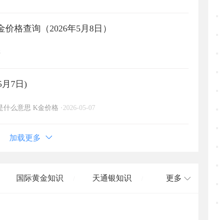
价格查询（2026年5月8日）
8
5月7日)
金是什么意思
K金价格
·
2026-05-07
加载更多
国际黄金知识
天通银知识
更多
/
/
国际白银知识
/