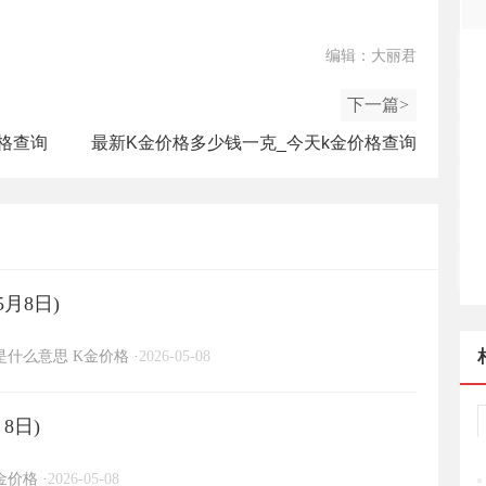
编辑：大丽君
下一篇>
格查询
最新K金价格多少钱一克_今天k金价格查询
（2025年5月30日）
5月8日)
金是什么意思
K金价格
·
2026-05-08
8日)
金价格
·
2026-05-08