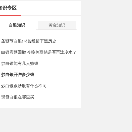
知识专区
白银知识
黄金知识
圣诞节白银t+d曾经留下黑历史
白银震荡回撤 今晚美联储是否再泼冷水？
炒白银能有几人赚钱
炒白银开户多少钱
炒白银跟炒股有什么不同
现货白银在哪里买