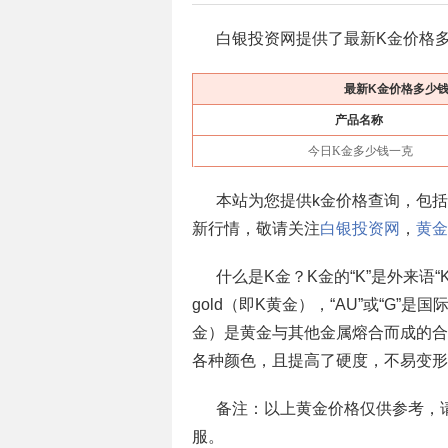
白银投资网提供了最新K金价格多
最新K金价格多少钱
产品名称
今日K金多少钱一克
本站为您提供k金价格查询，包
新行情，敬请关注
白银投资网
，
黄金
什么是K金？K金的“K”是外来语“K
gold（即K黄金），“AU”或“G
金）是黄金与其他金属熔合而成的合
各种颜色，且提高了硬度，不易变形
备注：以上黄金价格仅供参考，
服。