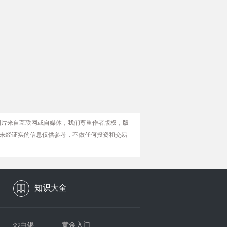
图片来自互联网或自媒体，我们尊重作者版权，版
未经证实的信息仅供参考，不做任何投资和交易
知识大全
炒白银
黄金入门