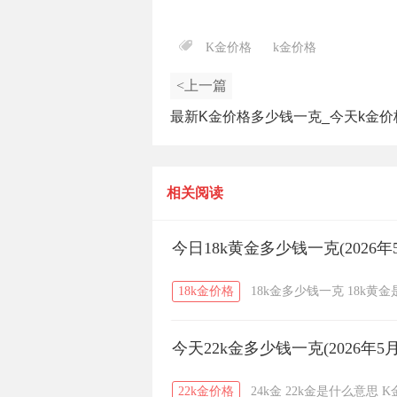
K金价格
k金价格
<上一篇
最新K金价格多少钱一克_今天k金价
（2025年5月28日）
相关阅读
今日18k黄金多少钱一克(2026年
18k金价格
18k金多少钱一克
18k黄
今天22k金多少钱一克(2026年5月
22k金价格
24k金
22k金是什么意思
K