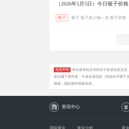
（2026年5月5日）今日银子价
银子
银子
银子多少钱一克
银子价格
·
免责声明
本站发布此文目的在于促进信息交流
权归属于原作者，不保证该信息（包括但不限于
根据，据此操作风险自担。
资讯中心
国际黄金
黄金分析
黄金