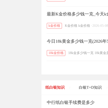
最新K金价格多少钱一克_今天k金
k金价格
K金价格
k金价格
·
2026-05-0
今日18k黄金多少钱一克(2026年
18k金价格
18k金多少钱一克
18k黄
纸白银知识
白银T+D知识
/
/
黄金T+D知识
中行纸白银手续费是多少
粤贵银知识
/
/