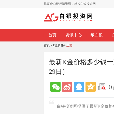
找黄金白银行情资讯，就找白银投资网
首页
资讯中心
纸白银
首页
>
k金价格
>
正文
最新K金价格多少钱一克
29日）
0
白银投资网提供了最新K金价格多