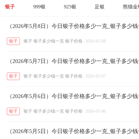
银子
999银
925银
足银
熊猫金
/
/
/
/
开国纪念币
（2026年5月8日）今日银子价格多少一克_银子多少
大清银币
长城币
老
/
/
/
银子
银子
银子多少钱一克
银子价格
·
2026-05-08
菜百
周生生
周大生
周六福
六
/
/
/
/
（2026年5月7日）今日银子价格多少一克_银子多少
六福
金至尊
潮宏基
亚一金店
/
/
/
/
银子
银子
银子多少钱一克
银子价格
·
2026-05-07
（2026年5月6日）今日银子价格多少一克_银子多少
银子
银子
银子多少钱一克
银子价格
·
2026-05-06
（2026年5月5日）今日银子价格多少一克_银子多少