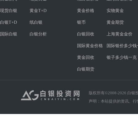
现货白银
黄金T+D
黄金价格
实物黄金
白银T+D
纸白银
银币
黄金期货
国际白银
白银分析
白银回收
上海黄金金价
国际黄金价格
国际银价多少钱
黄金回收
银子多少钱一克
白银期货
版权所有©2008-
2026
白银投资
声明：本站提供的资讯、行