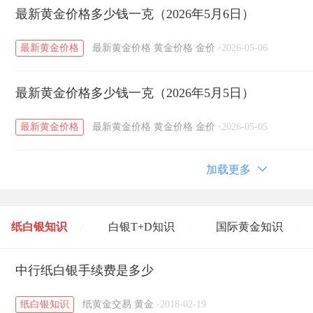
最新黄金价格多少钱一克（2026年5月6日）
最新黄金价格
最新黄金价格
黄金价格
金价
·
2026-05-06
最新黄金价格多少钱一克（2026年5月5日）
最新黄金价格
最新黄金价格
黄金价格
金价
·
2026-05-05
加载更多
纸白银知识
白银T+D知识
国际黄金知识
/
/
/
黄金T+D知识
中行纸白银手续费是多少
粤贵银知识
国际白银知识
/
/
/
纸白银知识
纸黄金交易
黄金
·
2018-02-19