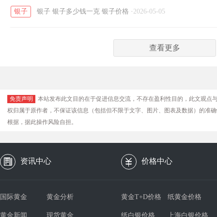
银子
银子
银子多少钱一克
银子价格
·
2026-05-05
查看更多
免责声明
本站发布此文目的在于促进信息交流，不存在盈利性目的，此文观点
权归属于原作者，不保证该信息（包括但不限于文字、图片、图表及数据）的准确
根据，据此操作风险自担。
资讯中心
价格中心
国际黄金
黄金分析
黄金T+D价格
纸黄金价格
黄金新闻
现货黄金
纸白银价格
上海白银价格