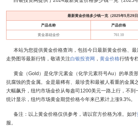
白银投资网提供了2024最新黄金价格多少钱一克（
2025
最新黄金价格多少钱一克（
2025年5月29
产品名称
产品价格
黄金基础金价
761.10
本站为您提供黄金价格查询，包括今日最新黄金价格、最
走势图等最新行情，敬请关注
白银投资网
，
黄金价格
行情专
黄金（Gold）是化学元素金（化学元素符号Au）的单
抗腐蚀的贵金属。金是最稀有、最珍贵和最被人看重的金属之
大幅飙升，纽约市场金价从每盎司1200美元一路上行，不到一
统计显示，纽约市场黄金期货价格今年来已累计上涨9.3%。
备注：以上黄金价格仅供参考，请以官方价格为准。如对
服。