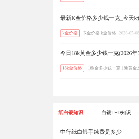
最新K金价格多少钱一克_今天k金
k金价格
K金价格
k金价格
·
2026-05-0
今日18k黄金多少钱一克(2026年
18k金价格
18k金多少钱一克
18k黄
纸白银知识
白银T+D知识
/
/
黄金T+D知识
中行纸白银手续费是多少
粤贵银知识
/
/