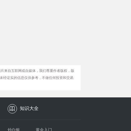
图片来自互联网或自媒体，我们尊重作者版权，版
未经证实的信息仅供参考，不做任何投资和交易
知识大全
炒白银
黄金入门