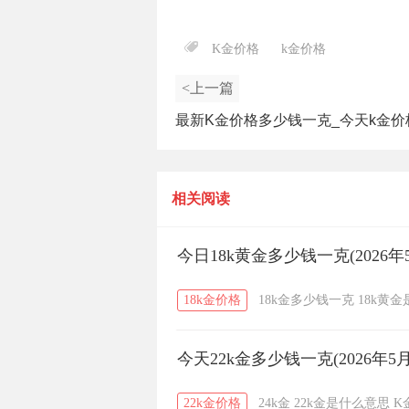
K金价格
k金价格
<上一篇
最新K金价格多少钱一克_今天k金价
（2025年4月2日）
相关阅读
今日18k黄金多少钱一克(2026年
18k金价格
18k金多少钱一克
18k黄
今天22k金多少钱一克(2026年5月
22k金价格
24k金
22k金是什么意思
K