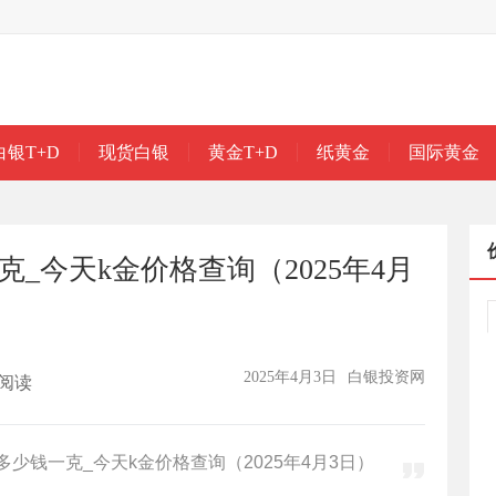
白银T+D
现货白银
黄金T+D
纸黄金
国际黄金
_今天k金价格查询（2025年4月
2025年4月3日
白银投资网
阅读
少钱一克_今天k金价格查询（2025年4月3日）