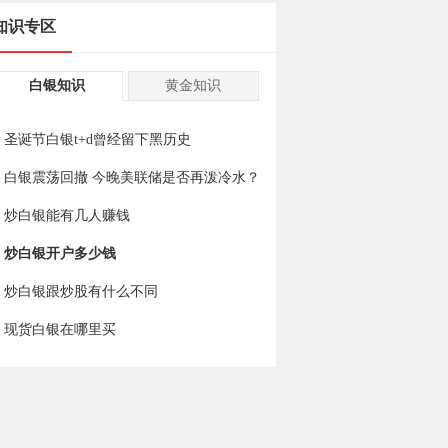
知识专区
白银知识
黄金知识
圣诞节白银t+d曾经留下黑历史
白银震荡回撤 今晚美联储是否再泼冷水？
炒白银能有几人赚钱
炒白银开户多少钱
炒白银跟炒股有什么不同
现货白银在哪里买