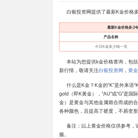
白银投资网提供了最新K金价格多
最新K金价格多少
产品名称
今日K金多少钱一克
本站为您提供k金价格查询，包
新行情，敬请关注
白银投资网
，
黄金
什么是K金？K金的“K”是外来语“K
gold（即K黄金），“AU”或“G
金）是黄金与其他金属熔合而成的合
各种颜色，且提高了硬度，不易变形
备注：以上黄金价格仅供参考，
服。