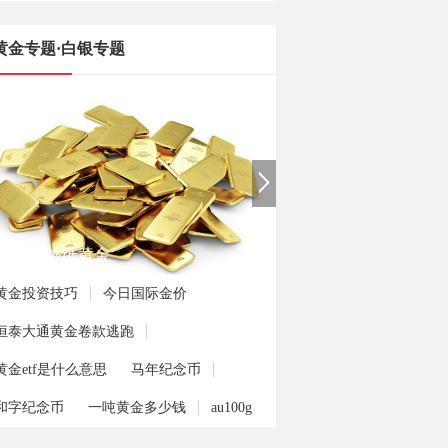
黄金专题·白银专题
手如何炒纸黄金
黄金投资技巧
今日国际金价
恒泰大通黄金卷款逃跑
黄金etf是什么意思
马年纪念币
和字纪念币
一吨黄金多少钱
au100g