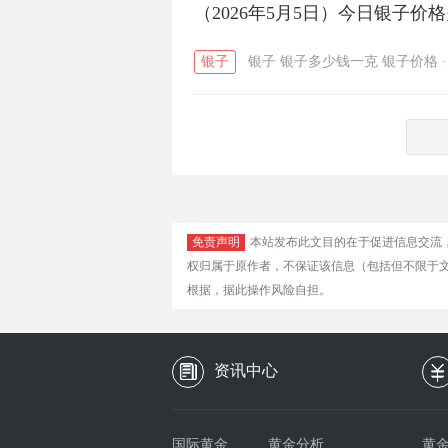
（2026年5月5日）今日银子价
银子
银子
银子多少钱一克
银子价格
·
免责声明
本站发布此文目的在于促进信息交流
权归属于原作者，不保证该信息（包括但不限于
根据，据此操作风险自担。
资讯中心
国际黄金
黄金分析
黄金