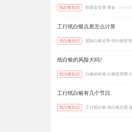
纸白银知识
纸黄金交易
黄金
·
2018-02
工行纸白银点差怎么计算
纸白银知识
国际白银走势
纸白银投资
纸白银的风险大吗?
纸白银知识
白银的价格
白银投资网
工行纸白银有几个节日
纸白银知识
工行纸白银
纸白银交易