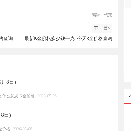
编辑：钱莱
下一篇>
格查询
最新K金价格多少钱一克_今天k金价格查询
（2025年4月7日）
5月8日)
金是什么意思
K金价格
·
2026-05-08
8日)
金价格
·
2026-05-08