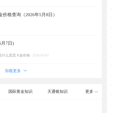
价格查询（2026年5月8日）
8
5月7日)
金是什么意思
K金价格
·
2026-05-07
加载更多
国际黄金知识
天通银知识
更多
/
/
国际白银知识
/