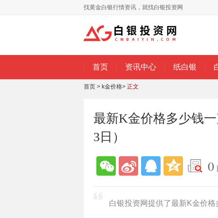
找黄金白银行情资讯，就找白银投资网
首页
资讯中心
纸白银
首页
>
k金价格
>
正文
最新K金价格多少钱一克
3日）
0
白银投资网提供了最新K金价格多