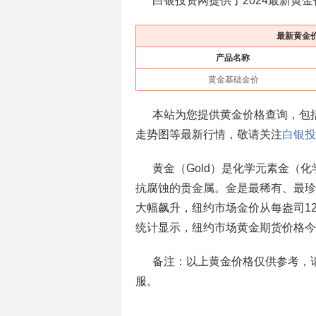
白银投资网提供了2024最新黄
最新黄金
产品名称
黄金基础金价
本站为您提供黄金价格查询，包
走势图等最新行情，敬请关注
白银投
黄金（Gold）是化学元素金（
抗腐蚀的贵金属。金是最稀有、最珍
大幅飙升，纽约市场金价从每盎司12
统计显示，纽约市场黄金期货价格今年
备注：以上黄金价格仅供参考，
服。