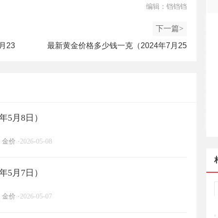
编辑：铛铛铛
下一篇>
月23
最新黄金价格多少钱一克（2024年7月25
日）
年5月8日）
金价
·
2026-05-08
年5月7日）
金价
·
2026-05-07