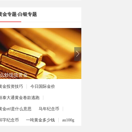
黄金专题·白银专题
何投资熊猫金币
黄金投资技巧
今日国际金价
恒泰大通黄金卷款逃跑
黄金etf是什么意思
马年纪念币
和字纪念币
一吨黄金多少钱
au100g