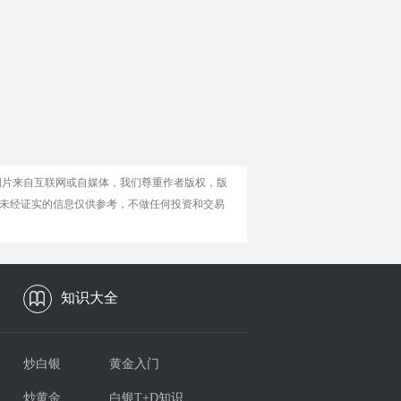
图片来自互联网或自媒体，我们尊重作者版权，版
未经证实的信息仅供参考，不做任何投资和交易
知识大全
炒白银
黄金入门
炒黄金
白银T+D知识