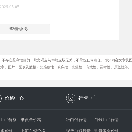
2026-05-05
查看更多
，不存在盈利性目的，此文观点与本站立场无关，不承担任何责任。部分内容文章及
文字、图片、图表及数据）的准确性、真实性、完整性、有效性、及时性、原创性等。
价格中心
行情中心
T+D价格
纸黄金价格
纸白银行情
白银T+D行情
白银价格
上海白银价格
现货白银行情
现货黄金价格