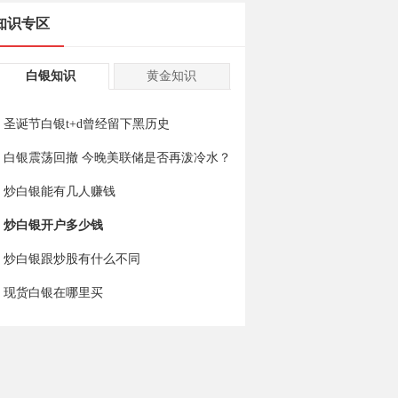
知识专区
白银知识
黄金知识
圣诞节白银t+d曾经留下黑历史
白银震荡回撤 今晚美联储是否再泼冷水？
炒白银能有几人赚钱
炒白银开户多少钱
炒白银跟炒股有什么不同
现货白银在哪里买