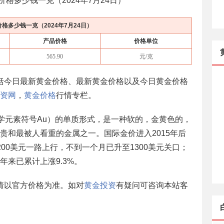
金价格多少钱一克（
2024年7月24日
）
价格多少钱一克（
2024年7月24日
）
产品价格
价格单位
565.90
元/克
括今日最新黄金价格、最新黄金价格以及今日黄金价格
资网
，
黄金价格
行情专栏。
化学元素符号Au）的单质形式，是一种软的，金黄色的，
贵和最被人看重的金属之一。国际金价进入2015年后
00美元一路上行，不到一个月已升至1300美元关口；
来已累计上涨9.3%。
请以官方价格为准。如对
黄金投资
有疑问可咨询本站客