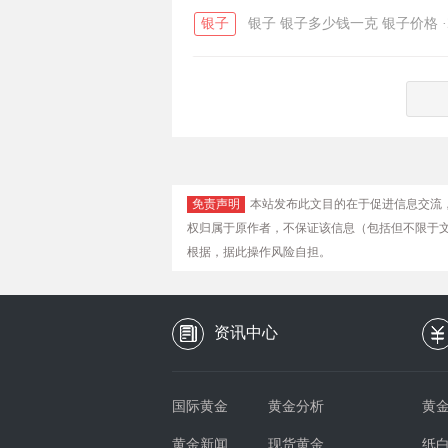
银子
银子
银子多少钱一克
银子价格
·
免责声明
本站发布此文目的在于促进信息交流
权归属于原作者，不保证该信息（包括但不限于
根据，据此操作风险自担。
资讯中心
国际黄金
黄金分析
黄金
黄金新闻
现货黄金
纸