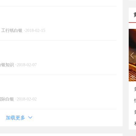
工行纸白银
·
2018-02-15
白银知识
·
2018-02-07
如
国际白银
·
2018-02-02
加载更多