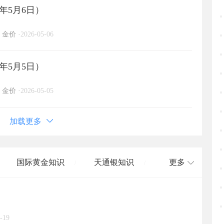
年5月6日）
金价
·
2026-05-06
年5月5日）
金价
·
2026-05-05
加载更多
国际黄金知识
天通银知识
更多
/
/
国际白银知识
/
-19