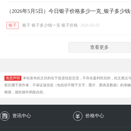
（2026年5月5日）今日银子价格多少一克_银子多少
银子
银子
银子多少钱一克
银子价格
·
2026-05-05
查看更多
免责声明
本站发布此文目的在于促进信息交流，不存在盈利性目的，此文观点
权归属于原作者，不保证该信息（包括但不限于文字、图片、图表及数据）的准确
根据，据此操作风险自担。
资讯中心
价格中心