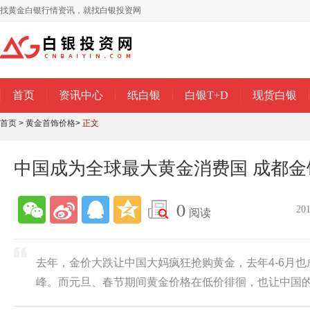
找黄金白银行情资讯，就找白银投资网
首页
资讯中心
纸白银
白银T+D
现货白银
首页
>
黄金首饰价格
>
正文
中国成为全球最大黄金消费国 成都金
0
20
阅读
去年，金价大跌让中国大妈疯狂抢购黄金，去年4-6月
峰。而元旦、春节期间黄金价格在低价徘徊，也让中国