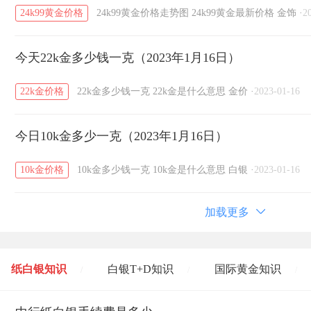
24k99黄金价格
24k99黄金价格走势图
24k99黄金最新价格
金饰
·
2
今天22k金多少钱一克（2023年1月16日）
22k金价格
22k金多少钱一克
22k金是什么意思
金价
·
2023-01-16
今日10k金多少一克（2023年1月16日）
10k金价格
10k金多少钱一克
10k金是什么意思
白银
·
2023-01-16
加载更多
纸白银知识
白银T+D知识
国际黄金知识
/
/
/