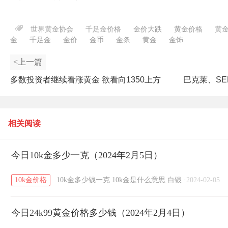
世界黄金协会
千足金价格
金价大跌
黄金价格
黄
金
千足金
金价
金币
金条
黄金
金饰
<上一篇
多数投资者继续看涨黄金 欲看向1350上方
巴克莱、SE
相关阅读
今日10k金多少一克（2024年2月5日）
10k金价格
10k金多少钱一克
10k金是什么意思
白银
·
2024-02-05
今日24k99黄金价格多少钱（2024年2月4日）