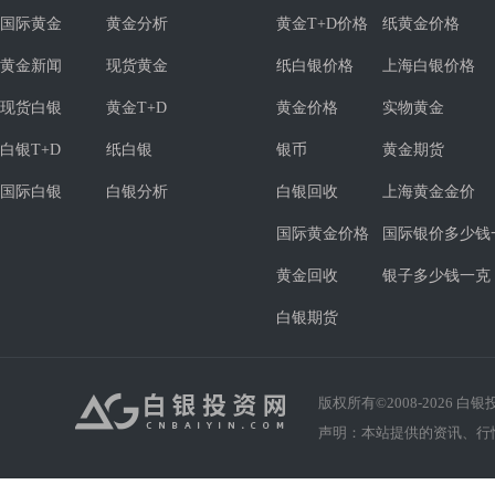
国际黄金
黄金分析
黄金T+D价格
纸黄金价格
黄金新闻
现货黄金
纸白银价格
上海白银价格
现货白银
黄金T+D
黄金价格
实物黄金
白银T+D
纸白银
银币
黄金期货
国际白银
白银分析
白银回收
上海黄金金价
国际黄金价格
国际银价多少钱
黄金回收
银子多少钱一克
白银期货
版权所有©2008-
2026
白银投资
声明：本站提供的资讯、行