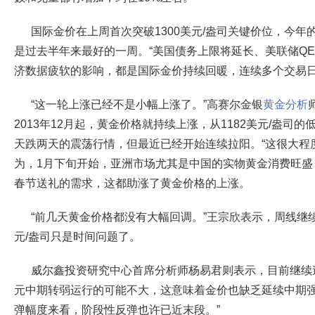
国际金价在上周首次突破1300美元/盎司关键价位，今年的
是过去半年来最好的一周。“美国债务上限将延长、美联储Q
济数据疲软的影响，都是国际金价持续回暖，连续多个交易日
“这一轮上涨已经不是小幅上涨了。”高赛尔金银
黄金分析
2013年12月起，黄金价格就持续上涨，从1182美元/盎司
天跌两天的震荡行情，但最近已经开始连续拉阳。“这很大程
为，1月下旬开始，亚洲市场尤其是中国的实物黄金消费旺盛
春节送礼的需求，这都助涨了黄金价格的上涨。
“前几天黄金价格都没有大幅回调。”王宗欣表示，周线继续
元/盎司只是时间问题了。
威尔鑫投资研究中心首席分析师杨易君则表示，目前继续
元中期转弱运行的可能不大，这意味着金价也缺乏延续中期强
弹幅度来看，阶段性反弹也许已近末段。”