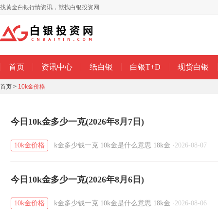
找黄金白银行情资讯，就找白银投资网
首页
资讯中心
纸白银
白银T+D
现货白银
首页
>
10k金价格
今日10k金多少一克(2026年8月7日)
10k金价格
k金多少钱一克
10k金是什么意思
18k金
·
2026-08-07
今日10k金多少一克(2026年8月6日)
10k金价格
k金多少钱一克
10k金是什么意思
18k金
·
2026-08-06