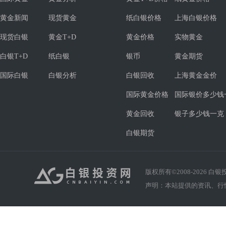
黄金新闻
现货黄金
纸白银价格
上海白银价格
现货白银
黄金T+D
黄金价格
实物黄金
白银T+D
纸白银
银币
黄金期货
国际白银
白银分析
白银回收
上海黄金金价
国际黄金价格
国际银价多少钱
黄金回收
银子多少钱一克
白银期货
版权所有©2008-
2026
白银投资
声明：本站提供的资讯、行