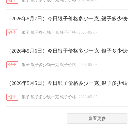
银子
银子
银子多少钱一克
银子价格
·
2026-05-08
菜百
周生生
周大生
周六福
六
/
/
/
/
（2026年5月7日）今日银子价格多少一克_银子多少
六福
金至尊
潮宏基
亚一金店
/
/
/
/
银子
银子
银子多少钱一克
银子价格
·
2026-05-07
（2026年5月6日）今日银子价格多少一克_银子多少
银子
银子
银子多少钱一克
银子价格
·
2026-05-06
（2026年5月5日）今日银子价格多少一克_银子多少
银子
银子
银子多少钱一克
银子价格
·
2026-05-05
查看更多