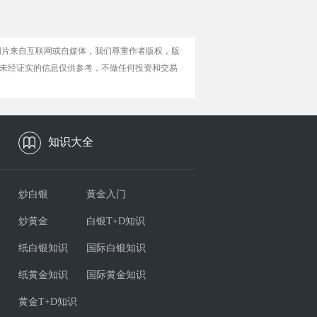
图片来自互联网或自媒体，我们尊重作者版权，版
未经证实的信息仅供参考，不做任何投资和交易
知识大全
炒白银
黄金入门
炒黄金
白银T+D知识
纸白银知识
国际白银知识
纸黄金知识
国际黄金知识
黄金T+D知识