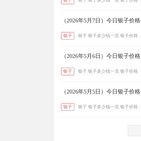
银子
银子
银子多少钱一克
银子价格
·
菜百
周生生
周大生
/
/
（2026年5月7日）今日银子价
六福
金至尊
潮宏基
/
/
银子
银子
银子多少钱一克
银子价格
·
（2026年5月6日）今日银子价
银子
银子
银子多少钱一克
银子价格
·
（2026年5月5日）今日银子价
银子
银子
银子多少钱一克
银子价格
·