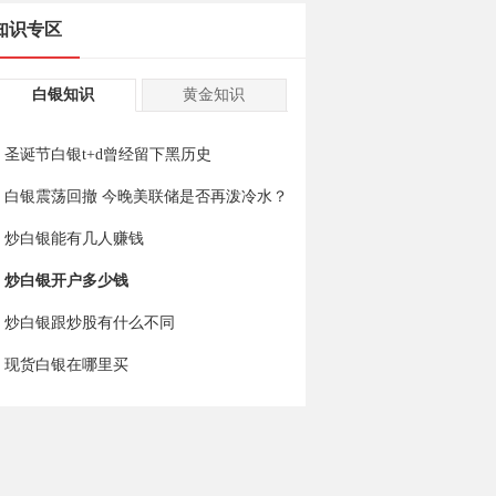
知识专区
白银知识
黄金知识
圣诞节白银t+d曾经留下黑历史
白银震荡回撤 今晚美联储是否再泼冷水？
炒白银能有几人赚钱
炒白银开户多少钱
炒白银跟炒股有什么不同
现货白银在哪里买