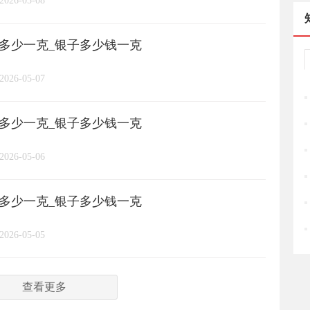
2026-05-08
周六福
六桂福
老庙
/
/
/
/
格多少一克_银子多少钱一克
亚一金店
黄金
高赛尔
/
/
/
2026-05-07
格多少一克_银子多少钱一克
2026-05-06
格多少一克_银子多少钱一克
2026-05-05
查看更多