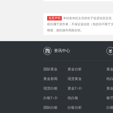
免责声明
本站发布此文目的在于促进信息交流
权归属于原作者，不保证该信息（包括但不限于
根据，据此操作风险自担。
资讯中心
国际黄金
黄金分析
黄金
黄金新闻
现货黄金
纸
现货白银
黄金T+D
黄
白银T+D
纸白银
银
国际白银
白银分析
白