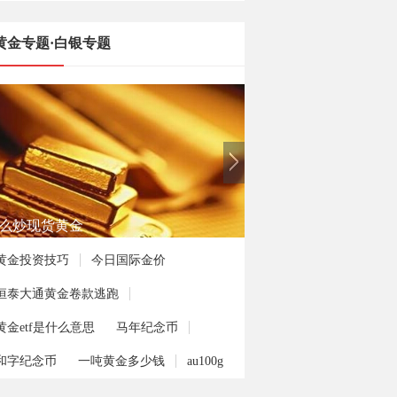
黄金专题·白银专题
么炒现货黄金
黄金投资技巧
今日国际金价
恒泰大通黄金卷款逃跑
黄金etf是什么意思
马年纪念币
和字纪念币
一吨黄金多少钱
au100g