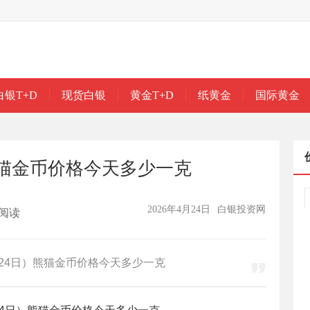
白银T+D
现货白银
黄金T+D
纸黄金
国际黄金
）熊猫金币价格今天多少一克
2026年4月24日
白银投资网
阅读
月24日）熊猫金币价格今天多少一克