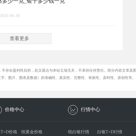
价格多少一克_银子多少钱一克
2026-06-30
查看更多
，不存在盈利性目的，此文观点与本站立场无关，不承担任何责任。部分内容文章及
文字、图片、图表及数据）的准确性、真实性、完整性、有效性、及时性、原创性等。
价格中心
行情中心
T+D价格
纸黄金价格
纸白银行情
白银T+D行情