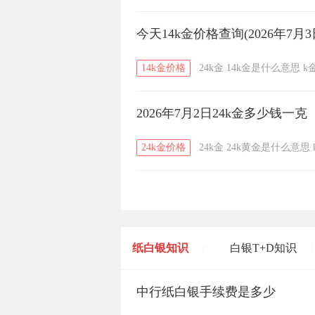
今天14k金价格查询(2026年7月3
14k金价格
24k金
14k金是什么意思
k
2026年7月2日24k金多少钱一克
24k金价格
24k金
24k黄金是什么意思
纸白银知识
白银T+D知识
/
/
黄金T+D知识
中行纸白银手续费是多少
粤贵银知识
/
/