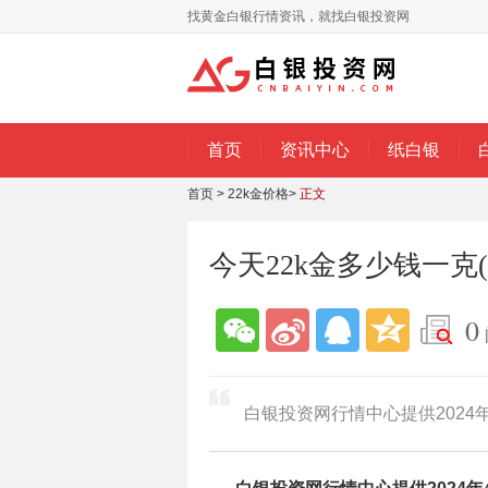
找黄金白银行情资讯，就找白银投资网
首页
资讯中心
纸白银
首页
>
22k金价格
>
正文
今天22k金多少钱一克(2
0
白银投资网行情中心提供2024年