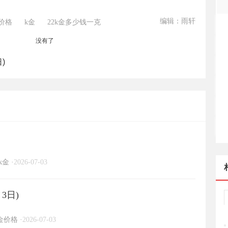
编辑：雨轩
价格
k金
22k金多少钱一克
没有了
)
k金
·
2026-07-03
3日)
金价格
·
2026-07-03