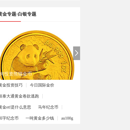
黄金专题·白银专题
何投资熊猫金币
黄金投资技巧
今日国际金价
恒泰大通黄金卷款逃跑
黄金etf是什么意思
马年纪念币
和字纪念币
一吨黄金多少钱
au100g