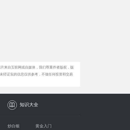
图片来自互联网或自媒体，我们尊重作者版权，版
未经证实的信息仅供参考，不做任何投资和交易
知识大全
炒白银
黄金入门