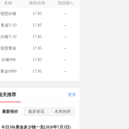
名称
最新价格
涨跌幅%
现货白银
17.85
--
黄金T+D
17.85
--
白银T+D
17.85
--
现货黄金
17.85
--
白银999
17.85
--
黄金9999
17.85
--
相关推荐
更多
最新报价
最新资讯
本周热榜
今日18k黄金多少钱一克(2026年7月3日)