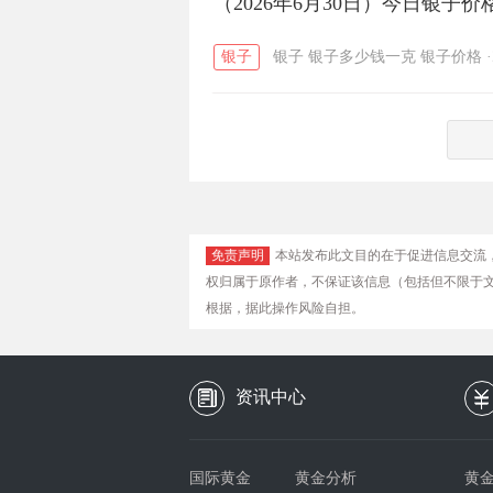
（2026年6月30日）今日银子
银子
银子
银子多少钱一克
银子价格
·
免责声明
本站发布此文目的在于促进信息交流
权归属于原作者，不保证该信息（包括但不限于
根据，据此操作风险自担。
资讯中心
国际黄金
黄金分析
黄金