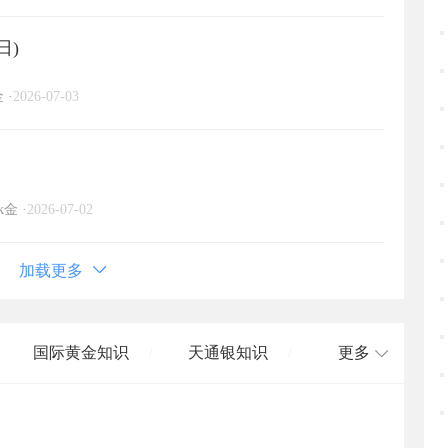
日)
金
·
2026-07-03
k金
·
2026-07-02
加载更多
国际黄金知识
天通银知识
更多
/
/
国际白银知识
/