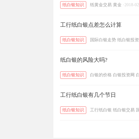
纸白银知识
纸黄金交易
黄金
·
2018-02
工行纸白银点差怎么计算
纸白银知识
国际白银走势
纸白银投资
纸白银的风险大吗?
纸白银知识
白银的价格
白银投资网
工行纸白银有几个节日
纸白银知识
工行纸白银
纸白银交易