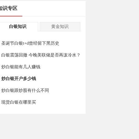
知识专区
白银知识
黄金知识
圣诞节白银t+d曾经留下黑历史
白银震荡回撤 今晚美联储是否再泼冷水？
炒白银能有几人赚钱
炒白银开户多少钱
炒白银跟炒股有什么不同
现货白银在哪里买