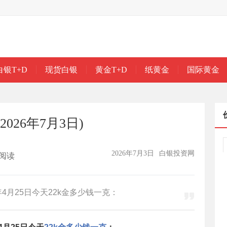
白银T+D
现货白银
黄金T+D
纸黄金
国际黄金
026年7月3日)
2026年7月3日
白银投资网
阅读
4月25日今天22k金多少钱一克：