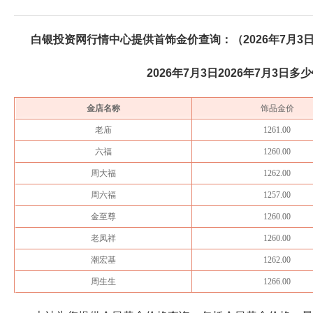
白银投资网行情中心提供首饰金价查询：（
2026年7月3
2026年7月3日
2026年7月3日
多少
金店名称
饰品金价
老庙
1261.00
六福
1260.00
周大福
1262.00
周六福
1257.00
金至尊
1260.00
老凤祥
1260.00
潮宏基
1262.00
周生生
1266.00