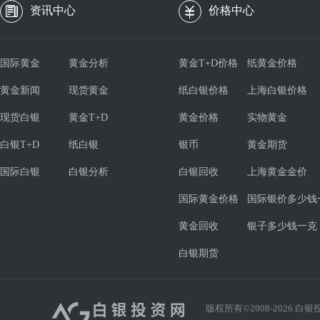
资讯中心
价格中心
国际黄金
黄金分析
黄金T+D价格
纸黄金价格
黄金新闻
现货黄金
纸白银价格
上海白银价格
现货白银
黄金T+D
黄金价格
实物黄金
白银T+D
纸白银
银币
黄金期货
国际白银
白银分析
白银回收
上海黄金金价
国际黄金价格
国际银价多少钱
黄金回收
银子多少钱一克
白银期货
版权所有©2008-
2026
白银投资