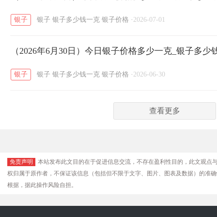
银子
银子
银子多少钱一克
银子价格
·
2026-07-01
（2026年6月30日）今日银子价格多少一克_银子多少
银子
银子
银子多少钱一克
银子价格
·
2026-06-30
查看更多
免责声明
本站发布此文目的在于促进信息交流，不存在盈利性目的，此文观点
权归属于原作者，不保证该信息（包括但不限于文字、图片、图表及数据）的准确
根据，据此操作风险自担。