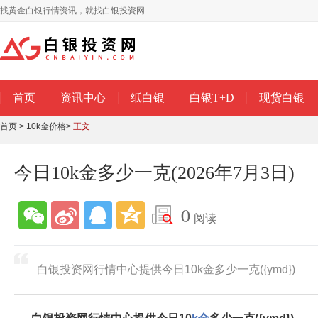
找黄金白银行情资讯，就找白银投资网
首页
资讯中心
纸白银
白银T+D
现货白银
首页
>
10k金价格
>
正文
今日10k金多少一克(2026年7月3日)
0
阅读
白银投资网行情中心提供今日10k金多少一克({ymd})