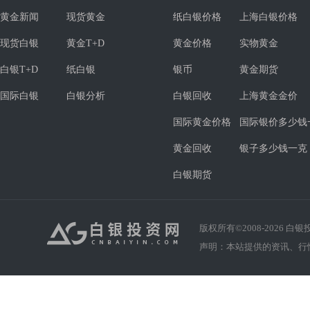
黄金新闻
现货黄金
纸白银价格
上海白银价格
现货白银
黄金T+D
黄金价格
实物黄金
白银T+D
纸白银
银币
黄金期货
国际白银
白银分析
白银回收
上海黄金金价
国际黄金价格
国际银价多少钱
黄金回收
银子多少钱一克
白银期货
版权所有©2008-
2026
白银投资
声明：本站提供的资讯、行