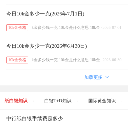
今日10k金多少一克(2026年7月1日)
10k金价格
k金多少钱一克
10k金是什么意思
18k金
·
2026-07-01
今日10k金多少一克(2026年6月30日)
10k金价格
k金多少钱一克
10k金是什么意思
18k金
·
2026-06-30
加载更多
纸白银知识
白银T+D知识
国际黄金知识
/
/
/
黄金T+D知识
中行纸白银手续费是多少
粤贵银知识
国际白银知识
/
/
/