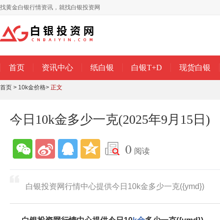
找黄金白银行情资讯，就找白银投资网
首页
资讯中心
纸白银
白银T+D
现货白银
首页
>
10k金价格
>
正文
今日10k金多少一克(2025年9月15日)
0
阅读
白银投资网行情中心提供今日10k金多少一克({ymd})