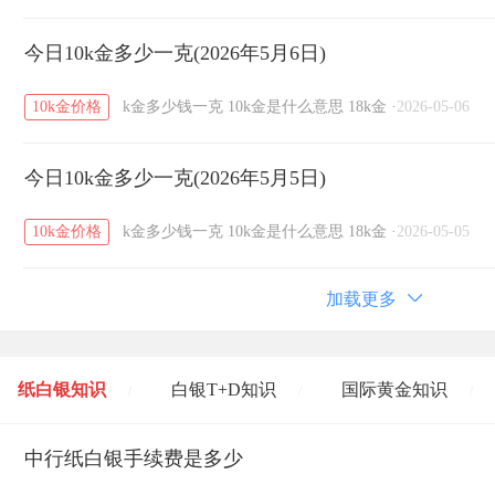
今日10k金多少一克(2026年5月6日)
10k金价格
k金多少钱一克
10k金是什么意思
18k金
·
2026-05-06
今日10k金多少一克(2026年5月5日)
10k金价格
k金多少钱一克
10k金是什么意思
18k金
·
2026-05-05
加载更多
纸白银知识
白银T+D知识
国际黄金知识
/
/
/
黄金T+D知识
中行纸白银手续费是多少
粤贵银知识
国际白银知识
/
/
/