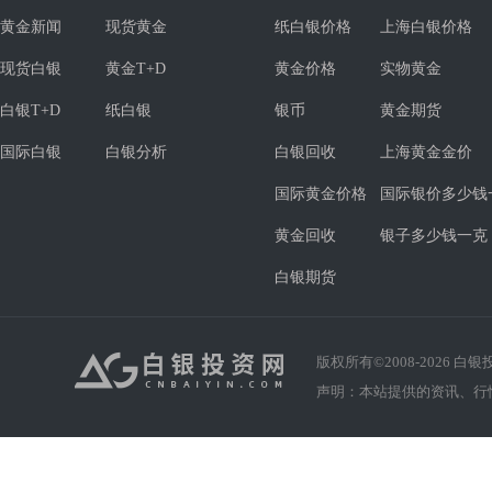
黄金新闻
现货黄金
纸白银价格
上海白银价格
现货白银
黄金T+D
黄金价格
实物黄金
白银T+D
纸白银
银币
黄金期货
国际白银
白银分析
白银回收
上海黄金金价
国际黄金价格
国际银价多少钱
黄金回收
银子多少钱一克
白银期货
版权所有©2008-
2026
白银投资
声明：本站提供的资讯、行