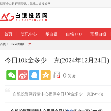
找黄金白银行情资讯，就找白银投资网
首页
资讯中心
纸白银
白银T+D
现货白银
首页
>
10k金价格
>
正文
今日10k金多少一克(2024年12月24日)
0
阅读
白银投资网行情中心提供今日10k金多少一克({ymd})