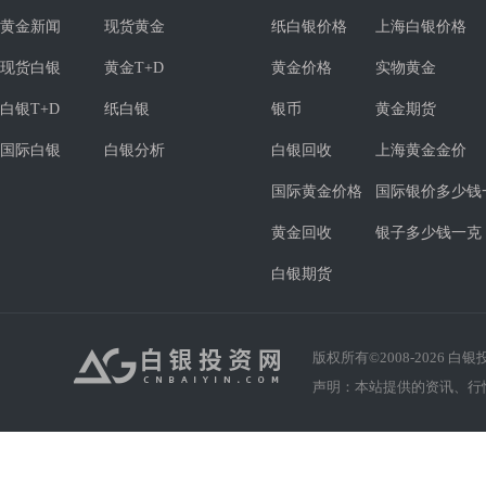
黄金新闻
现货黄金
纸白银价格
上海白银价格
现货白银
黄金T+D
黄金价格
实物黄金
白银T+D
纸白银
银币
黄金期货
国际白银
白银分析
白银回收
上海黄金金价
国际黄金价格
国际银价多少钱
黄金回收
银子多少钱一克
白银期货
版权所有©2008-
2026
白银投资
声明：本站提供的资讯、行