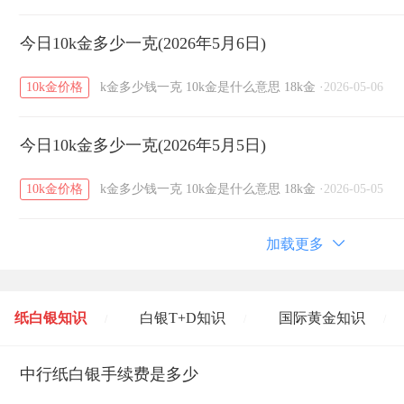
今日10k金多少一克(2026年5月6日)
10k金价格
k金多少钱一克
10k金是什么意思
18k金
·
2026-05-06
今日10k金多少一克(2026年5月5日)
10k金价格
k金多少钱一克
10k金是什么意思
18k金
·
2026-05-05
加载更多
纸白银知识
白银T+D知识
国际黄金知识
/
/
/
黄金T+D知识
中行纸白银手续费是多少
粤贵银知识
国际白银知识
/
/
/