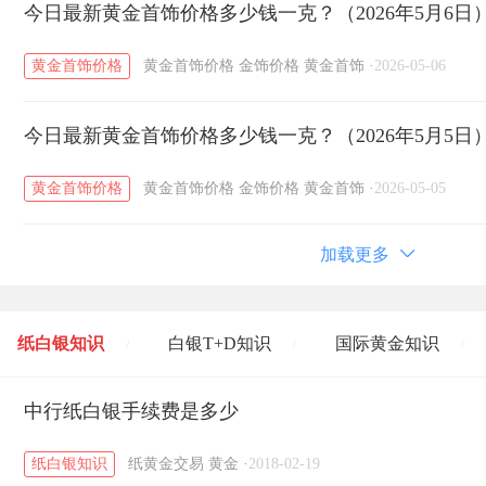
今日最新黄金首饰价格多少钱一克？（2026年5月6日
黄金首饰价格
黄金首饰价格
金饰价格
黄金首饰
·
2026-05-06
今日最新黄金首饰价格多少钱一克？（2026年5月5日
黄金首饰价格
黄金首饰价格
金饰价格
黄金首饰
·
2026-05-05
加载更多
纸白银知识
白银T+D知识
国际黄金知识
/
/
/
黄金T+D知识
中行纸白银手续费是多少
粤贵银知识
国际白银知识
/
/
/
纸白银知识
纸黄金交易
黄金
·
2018-02-19