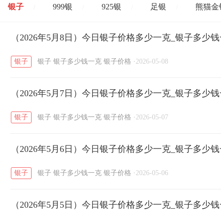
银子
999银
925银
足银
熊猫金
/
/
/
/
开国纪念币
（2026年5月8日）今日银子价格多少一克_银子多少
大清银币
长城币
老
/
/
/
银子
银子
银子多少钱一克
银子价格
·
2026-05-08
菜百
周生生
周大生
周六福
六
/
/
/
/
（2026年5月7日）今日银子价格多少一克_银子多少
六福
金至尊
潮宏基
亚一金店
/
/
/
/
银子
银子
银子多少钱一克
银子价格
·
2026-05-07
（2026年5月6日）今日银子价格多少一克_银子多少
银子
银子
银子多少钱一克
银子价格
·
2026-05-06
（2026年5月5日）今日银子价格多少一克_银子多少