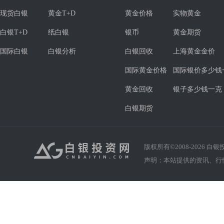
现货白银
黄金T+D
黄金价格
实物黄金
白银T+D
纸白银
银币
黄金期货
国际白银
白银分析
白银回收
上海黄金金价
国际黄金价格
国际银价多少钱
黄金回收
银子多少钱一克
白银期货
版权所有©2008-
2026
白银投资
声明：本站提供的资讯、行