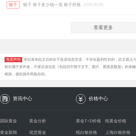
银子
银子
银子多少钱一克
银子价格
·
2026-05-05
查看更多
免责声明
本站发布此文目的在于促进信息交流，不存在盈利性目的，此文观点
权归属于原作者，不保证该信息（包括但不限于文字、图片、图表及数据）的准确
根据，据此操作风险自担。
资讯中心
价格中心
国际黄金
黄金分析
黄金T+D价格
纸黄金价格
黄金新闻
现货黄金
纸白银价格
上海白银价格