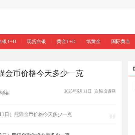
白银T+D
现货白银
黄金T+D
纸黄金
国际黄金
）熊猫金币价格今天多少一克
2025年6月11日
白银投资网
阅读
月11日）熊猫金币价格今天多少一克