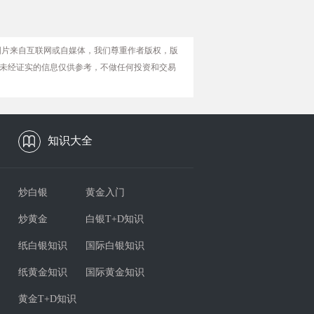
图片来自互联网或自媒体，我们尊重作者版权，版
未经证实的信息仅供参考，不做任何投资和交易
知识大全
炒白银
黄金入门
炒黄金
白银T+D知识
纸白银知识
国际白银知识
纸黄金知识
国际黄金知识
黄金T+D知识