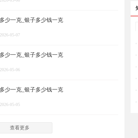
2026-05-08
周六福
六桂福
老庙
/
/
/
/
格多少一克_银子多少钱一克
亚一金店
黄金
高赛尔
/
/
/
2026-05-07
格多少一克_银子多少钱一克
2026-05-06
格多少一克_银子多少钱一克
2026-05-05
查看更多