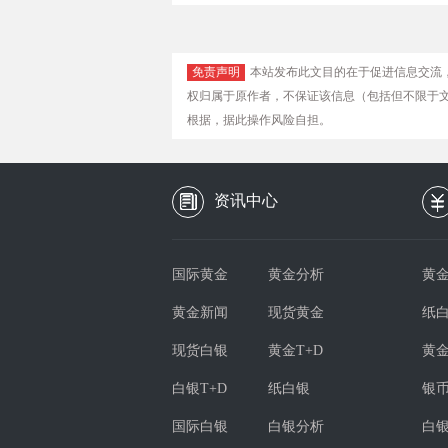
免责声明
本站发布此文目的在于促进信息交流
权归属于原作者，不保证该信息（包括但不限于
根据，据此操作风险自担。
资讯中心
国际黄金
黄金分析
黄金
黄金新闻
现货黄金
纸
现货白银
黄金T+D
黄
白银T+D
纸白银
银
国际白银
白银分析
白