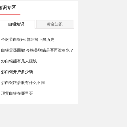
知识专区
白银知识
黄金知识
圣诞节白银t+d曾经留下黑历史
白银震荡回撤 今晚美联储是否再泼冷水？
炒白银能有几人赚钱
炒白银开户多少钱
炒白银跟炒股有什么不同
现货白银在哪里买