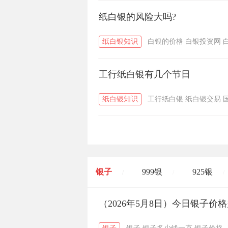
纸白银的风险大吗?
纸白银知识
白银的价格
白银投资网
工行纸白银有几个节日
纸白银知识
工行纸白银
纸白银交易
银子
999银
925银
/
/
/
开国纪念币
（2026年5月8日）今日银子价
大清银币
/