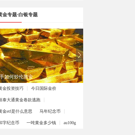
黄金专题·白银专题
手如何炒伦敦金
黄金投资技巧
今日国际金价
恒泰大通黄金卷款逃跑
黄金etf是什么意思
马年纪念币
和字纪念币
一吨黄金多少钱
au100g