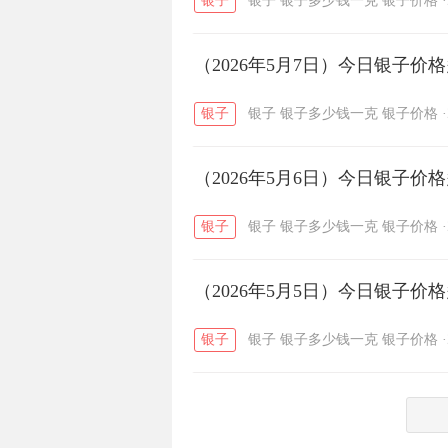
银子
银子
银子多少钱一克
银子价格
·
菜百
周生生
周大生
/
/
（2026年5月7日）今日银子价
六福
金至尊
潮宏基
/
/
银子
银子
银子多少钱一克
银子价格
·
（2026年5月6日）今日银子价
银子
银子
银子多少钱一克
银子价格
·
（2026年5月5日）今日银子价
银子
银子
银子多少钱一克
银子价格
·