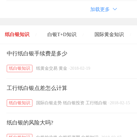
加载更多
纸白银知识
白银T+D知识
国际黄金知识
/
/
/
黄金T+D知识
中行纸白银手续费是多少
粤贵银知识
国际白银知识
/
/
/
纸白银知识
纸黄金交易
黄金
·
2018-02-19
工行纸白银点差怎么计算
纸白银知识
国际白银走势
纸白银投资
工行纸白银
·
2018-02-15
纸白银的风险大吗?