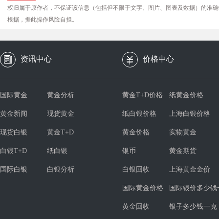
权归属于原作者，不保证该信息（包括但不限于文字、图片、图表及数据）的准确
根据，据此操作风险自担。
资讯中心
价格中心
国际黄金
黄金分析
黄金T+D价格
纸黄金价格
黄金新闻
现货黄金
纸白银价格
上海白银价格
现货白银
黄金T+D
黄金价格
实物黄金
白银T+D
纸白银
银币
黄金期货
国际白银
白银分析
白银回收
上海黄金金价
国际黄金价格
国际银价多少钱
黄金回收
银子多少钱一克