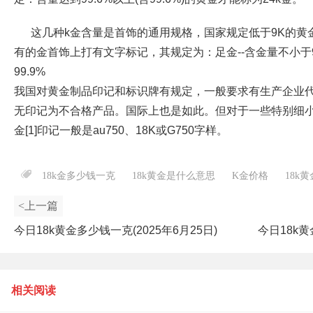
这几种k金含量是首饰的通用规格，国家规定低于9K的黄
有的金首饰上打有文字标记，其规定为：足金--含金量不小于
99.9%
我国对黄金制品印记和标识牌有规定，一般要求有生产企业
无印记为不合格产品。国际上也是如此。但对于一些特别细小
金[1]印记一般是au750、18K或G750字样。
18k金多少钱一克
18k黄金是什么意思
K金价格
18k
<上一篇
今日18k黄金多少钱一克(2025年6月25日)
今日18k黄
相关阅读