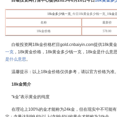
白银投资网行情中心提供
2025年6月26日
今日
18k黄金多
18k金多少钱一克
_今日18k黄金多少钱一克_18
k金
名称
最新价
18k金价格
578.00
白银投资网18k金价格栏目gold.cnbaiyin.com提供18k
一克
，18k黄金价格，18k黄金多少钱一克，18k金是什么意
是什么意思
。
温馨提示：以上18k金价格仅供参考，请以官方价格为准
18k金简介
“k金”表示黄金的纯度
在理论上100%的金才能称为24k金，但在现实中不可能有
定：含量达到99.6%以上(含99.6%)的黄金才能称为24k金。