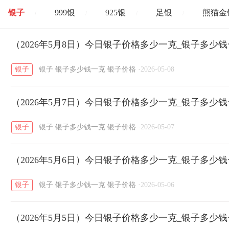
银子
999银
925银
足银
熊猫金
/
/
/
/
开国纪念币
（2026年5月8日）今日银子价格多少一克_银子多少
大清银币
长城币
老
/
/
/
银子
银子
银子多少钱一克
银子价格
·
2026-05-08
菜百
周生生
周大生
周六福
六
/
/
/
/
（2026年5月7日）今日银子价格多少一克_银子多少
六福
金至尊
潮宏基
亚一金店
/
/
/
/
银子
银子
银子多少钱一克
银子价格
·
2026-05-07
（2026年5月6日）今日银子价格多少一克_银子多少
银子
银子
银子多少钱一克
银子价格
·
2026-05-06
（2026年5月5日）今日银子价格多少一克_银子多少