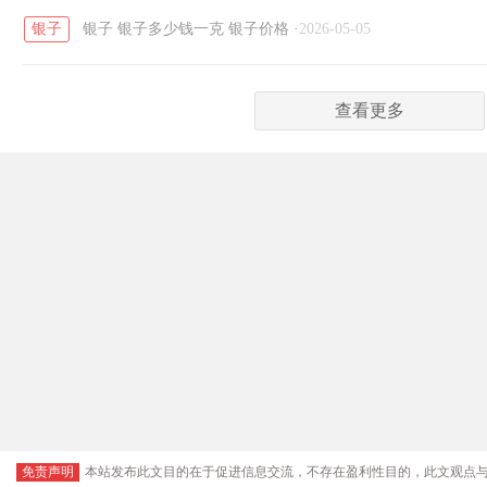
银子
银子
银子多少钱一克
银子价格
·
2026-05-05
查看更多
免责声明
本站发布此文目的在于促进信息交流，不存在盈利性目的，此文观点