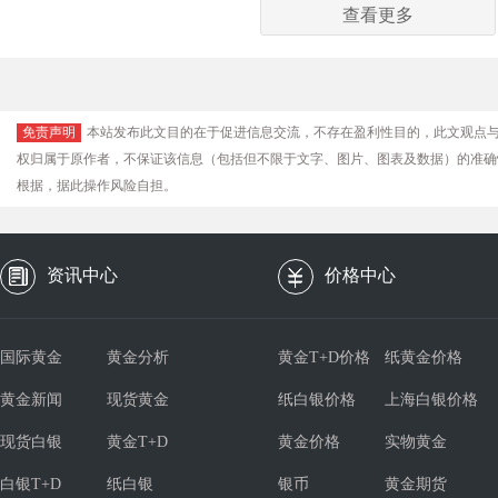
查看更多
免责声明
本站发布此文目的在于促进信息交流，不存在盈利性目的，此文观点
权归属于原作者，不保证该信息（包括但不限于文字、图片、图表及数据）的准确
根据，据此操作风险自担。
资讯中心
价格中心
国际黄金
黄金分析
黄金T+D价格
纸黄金价格
黄金新闻
现货黄金
纸白银价格
上海白银价格
现货白银
黄金T+D
黄金价格
实物黄金
白银T+D
纸白银
银币
黄金期货