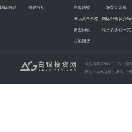
国际白银
白银分析
白银回收
上海黄金金价
国际黄金价格
国际银价多少钱
黄金回收
银子多少钱一克
白银期货
版权所有©2008-
2026
白银投资
声明：本站提供的资讯、行