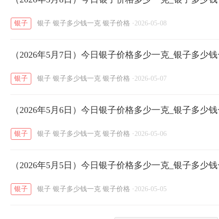
银子
银子
银子多少钱一克
银子价格
·
2026-05-08
菜百
周生生
周大生
周六福
六
/
/
/
/
（2026年5月7日）今日银子价格多少一克_银子多少
六福
金至尊
潮宏基
亚一金店
/
/
/
/
银子
银子
银子多少钱一克
银子价格
·
2026-05-07
（2026年5月6日）今日银子价格多少一克_银子多少
银子
银子
银子多少钱一克
银子价格
·
2026-05-06
（2026年5月5日）今日银子价格多少一克_银子多少
银子
银子
银子多少钱一克
银子价格
·
2026-05-05