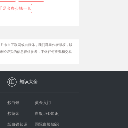
千足金多少钱一克
图片来自互联网或自媒体，我们尊重作者版权，版
未经证实的信息仅供参考，不做任何投资和交易
知识大全
炒白银
黄金入门
炒黄金
白银T+D知识
纸白银知识
国际白银知识