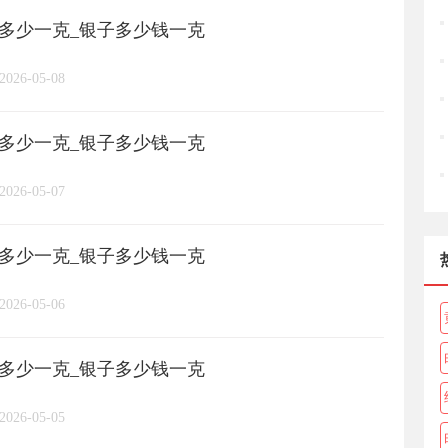
格多少一克_银子多少钱一克
长城币
老凤祥
周大福
/
/
/
/
2026-05-08
周六福
六桂福
老庙
/
/
/
/
格多少一克_银子多少钱一克
亚一金店
黄金
高赛尔
/
/
/
2026-05-07
格多少一克_银子多少钱一克
2026-05-06
格多少一克_银子多少钱一克
2026-05-05