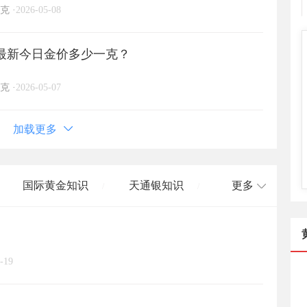
克
·
2026-05-08
日)最新今日金价多少一克？
克
·
2026-05-07
加载更多
国际黄金知识
天通银知识
更多
/
/
国际白银知识
/
-19