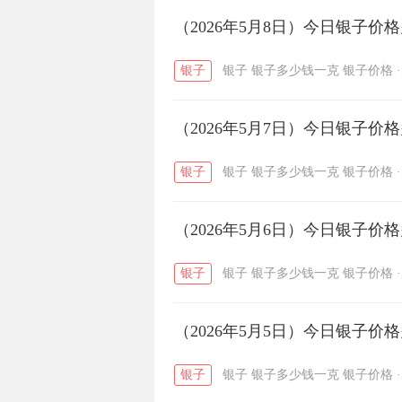
开国纪念币
（2026年5月8日）今日银子价
大清银币
/
银子
银子
银子多少钱一克
银子价格
·
菜百
周生生
周大生
/
/
（2026年5月7日）今日银子价
六福
金至尊
潮宏基
/
/
银子
银子
银子多少钱一克
银子价格
·
（2026年5月6日）今日银子价
银子
银子
银子多少钱一克
银子价格
·
（2026年5月5日）今日银子价
银子
银子
银子多少钱一克
银子价格
·