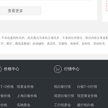
查看更多
，不存在盈利性目的，此文观点与本站立场无关，不承担任何责任。部分内容文章及
文字、图片、图表及数据）的准确性、真实性、完整性、有效性、及时性、原创性等。
价格中心
行情中心
T+D价格
纸黄金价格
纸白银行情
白银T+D行情
白银价格
上海白银价格
现货白银行情
现货黄金价格
金价格
实物黄金
工行纸黄金
建行纸白银