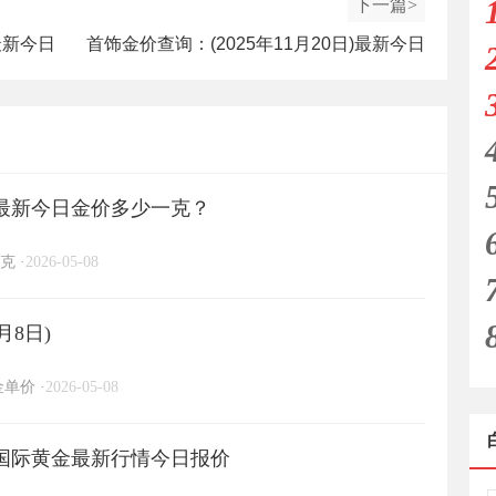
下一篇>
最新今日
首饰金价查询：(2025年11月20日)最新今日
金价多少一克？
日)最新今日金价多少一克？
克
·
2026-05-08
月8日)
金单价
·
2026-05-08
日)国际黄金最新行情今日报价