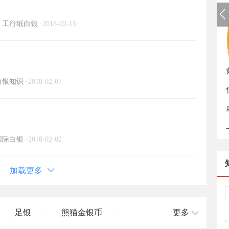
工行纸白银
·
2018-02-15
如
白银知识
·
2018-02-07
国际白银
·
2018-02-02
加载更多
足银
熊猫金银币
更多
/
/