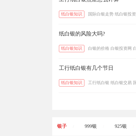
纸白银知识
国际白银走势
纸白银投资
纸白银的风险大吗?
纸白银知识
白银的价格
白银投资网
工行纸白银有几个节日
纸白银知识
工行纸白银
纸白银交易
银子
999银
925银
/
/
/