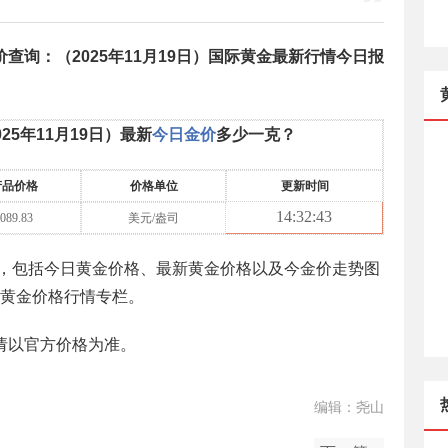
价查询：（
2025年11月19日
）国际黄金最新行情今日报
025年11月19日
）最新
今日金价
多少一克？
产品价格
价格单位
更新时间
14
:
32
:
43
089.83
美元/盎司
，包括今日黄金价格、最新黄金价格以及今金价走势图
黄金价格行情专栏。
请以官方价格为准。
编辑：尧山