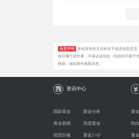
免责声明
本站发布此文目的在于促进信息交流
权归属于原作者，不保证该信息（包括但不限于
根据，据此操作风险自担。
资讯中心
国际黄金
黄金分析
黄金
黄金新闻
现货黄金
纸
现货白银
黄金T+D
黄