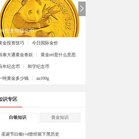
何投资熊猫金币
黄金投资技巧
今日国际金价
恒泰大通黄金卷款
黄金etf是什么意思
马年纪念币
和字纪念币
一吨黄金多少钱
au100g
知识专区
白银知识
黄金知识
圣诞节白银t+d曾经留下黑历史