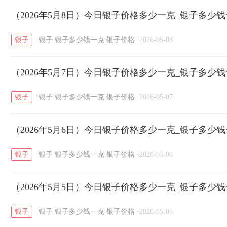
开国纪念币
（2026年5月8日）今日银子价格多少一克_银子多少
大清银币
长城币
老
/
/
/
银子
银子
银子多少钱一克
银子价格
·
2026-05-08
菜百
周生生
周大生
周六福
六
/
/
/
/
（2026年5月7日）今日银子价格多少一克_银子多少
六福
金至尊
潮宏基
亚一金店
/
/
/
/
银子
银子
银子多少钱一克
银子价格
·
2026-05-07
（2026年5月6日）今日银子价格多少一克_银子多少
银子
银子
银子多少钱一克
银子价格
·
2026-05-06
（2026年5月5日）今日银子价格多少一克_银子多少
银子
银子
银子多少钱一克
银子价格
·
2026-05-05