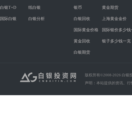
白银T+D
纸白银
银币
黄金期货
国际白银
白银分析
白银回收
上海黄金金价
国际黄金价格
国际银价多少钱
黄金回收
银子多少钱一克
白银期货
版权所有©2008-
2026
白银投资
声明：本站提供的资讯、行