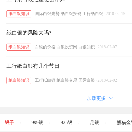
纸白银知识
国际白银走势
纸白银投资
工行纸白银
·
2018-02-15
纸白银的风险大吗?
纸白银知识
白银的价格
白银投资网
白银知识
·
2018-02-07
工行纸白银有几个节日
纸白银知识
工行纸白银
纸白银交易
国际白银
·
2018-02-02
加载更多
银子
999银
925银
足银
熊猫金
/
/
/
/