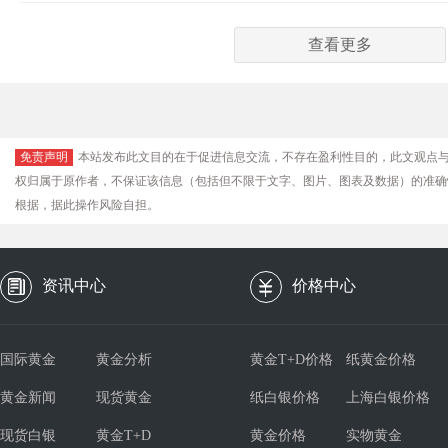
查看更多
免责声明
本站发布此文目的在于促进信息交流，不存在盈利性目的，此文观点
权归属于原作者，不保证该信息（包括但不限于文字、图片、图表及数据）的准确
根据，据此操作风险自担。
资讯中心
价格中心
国际黄金
黄金分析
黄金T+D价格
纸黄金价格
黄金新闻
现货黄金
纸白银价格
上海白银价格
现货白银
黄金T+D
黄金价格
实物黄金