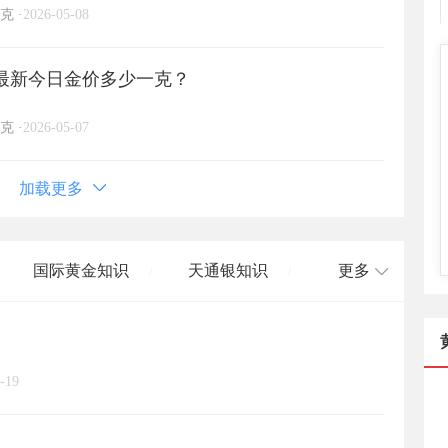
克
·
2026-05-08
日)最新今日金价多少一克？
克
·
2026-05-07
加载更多
国际黄金知识
天通银知识
更多
/
/
国际白银知识
/
-19