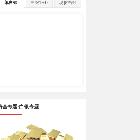
纸白银
白银T+D
现货白银
黄金专题·白银专题