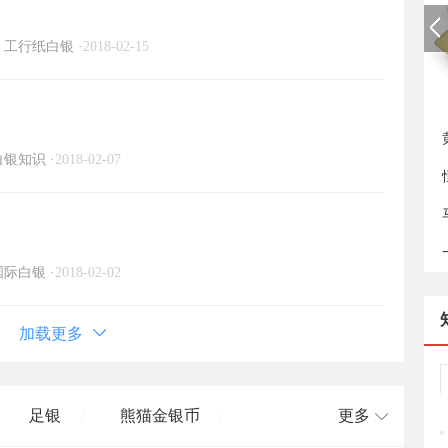
工行纸白银
·
2018-02-15
新
白银知识
·
2018-02-07
国际白银
·
2018-02-02
加载更多
足银
熊猫金银币
更多
/
/