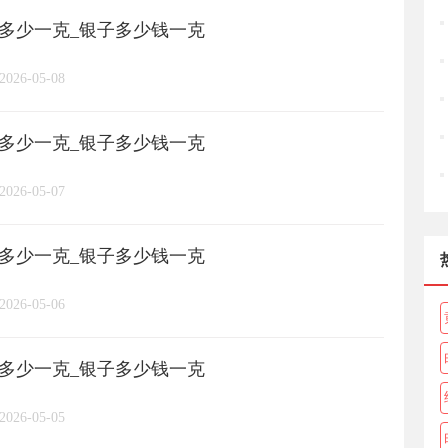
格多少一克_银子多少钱一克
长城币
老凤祥
周大福
/
/
/
/
2026-05-08
周六福
六桂福
老庙
/
/
/
/
格多少一克_银子多少钱一克
亚一金店
黄金
高赛尔
/
/
/
2026-05-07
格多少一克_银子多少钱一克
2026-05-06
格多少一克_银子多少钱一克
2026-05-05