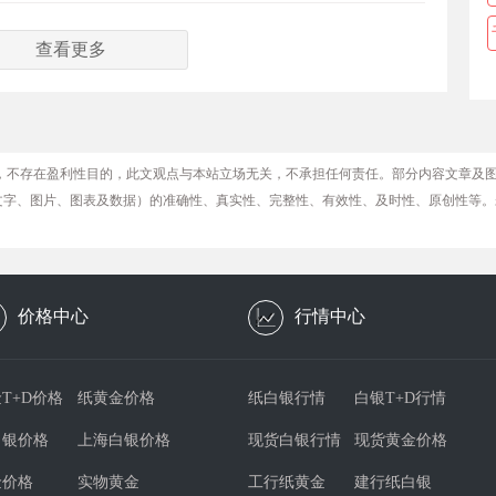
查看更多
，不存在盈利性目的，此文观点与本站立场无关，不承担任何责任。部分内容文章及
文字、图片、图表及数据）的准确性、真实性、完整性、有效性、及时性、原创性等。
价格中心
行情中心
T+D价格
纸黄金价格
纸白银行情
白银T+D行情
白银价格
上海白银价格
现货白银行情
现货黄金价格
金价格
实物黄金
工行纸黄金
建行纸白银