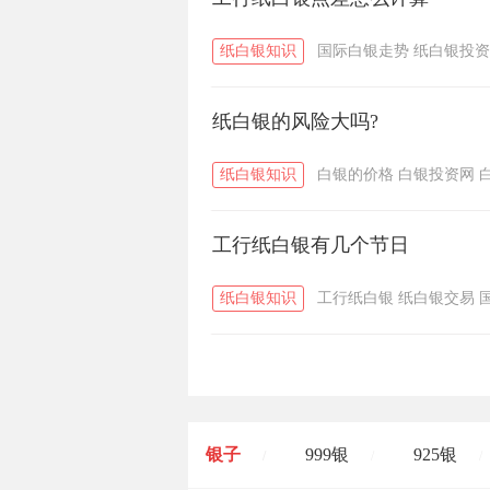
纸白银知识
国际白银走势
纸白银投资
纸白银的风险大吗?
纸白银知识
白银的价格
白银投资网
工行纸白银有几个节日
纸白银知识
工行纸白银
纸白银交易
银子
999银
925银
/
/
/