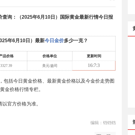
价查询：（
2025年6月10日
）国际黄金最新行情今日报
025年6月10日
）最新
今日金价
多少一克？
产品价格
价格单位
更新时间
16
:
7
:
3
3327.39
美元/盎司
，包括今日黄金价格、最新黄金价格以及今金价走势图
黄金价格行情专栏。
请以官方价格为准。
编辑：铛铛铛