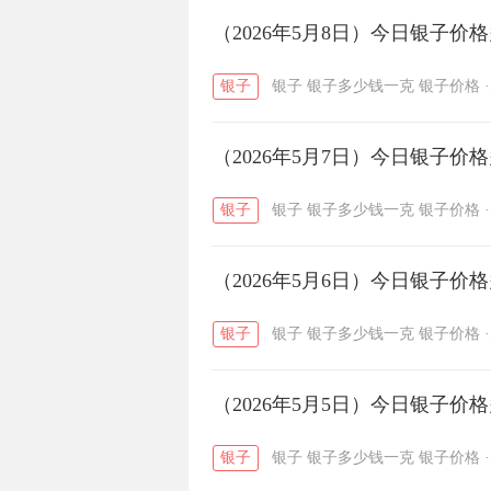
开国纪念币
（2026年5月8日）今日银子价
大清银币
/
银子
银子
银子多少钱一克
银子价格
·
菜百
周生生
周大生
/
/
（2026年5月7日）今日银子价
六福
金至尊
潮宏基
/
/
银子
银子
银子多少钱一克
银子价格
·
（2026年5月6日）今日银子价
银子
银子
银子多少钱一克
银子价格
·
（2026年5月5日）今日银子价
银子
银子
银子多少钱一克
银子价格
·