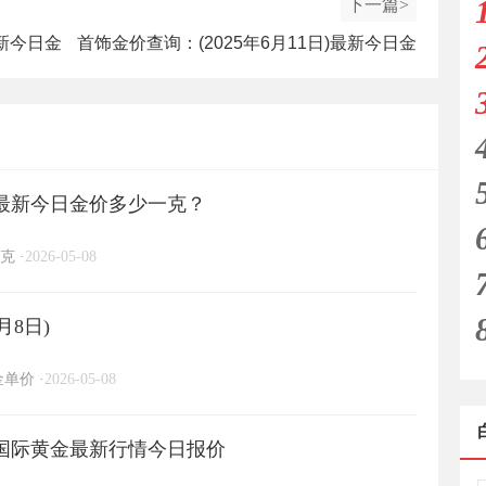
下一篇>
最新今日金
首饰金价查询：(2025年6月11日)最新今日金
价多少一克？
日)最新今日金价多少一克？
克
·
2026-05-08
月8日)
金单价
·
2026-05-08
日)国际黄金最新行情今日报价