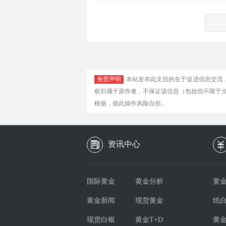
免责声明
本站发布此文目的在于促进信息交流
权归属于原作者，不保证该信息（包括但不限于
根据，据此操作风险自担。
资讯中心
国际黄金
黄金分析
黄金
黄金新闻
现货黄金
纸
现货白银
黄金T+D
黄