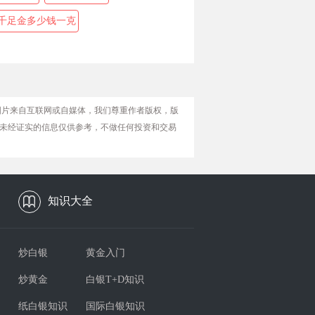
千足金多少钱一克
图片来自互联网或自媒体，我们尊重作者版权，版
未经证实的信息仅供参考，不做任何投资和交易
知识大全
炒白银
黄金入门
炒黄金
白银T+D知识
纸白银知识
国际白银知识