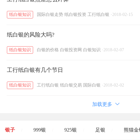
纸白银知识
国际白银走势
纸白银投资
工行纸白银
·
2018-02-15
纸白银的风险大吗?
纸白银知识
白银的价格
白银投资网
白银知识
·
2018-02-07
工行纸白银有几个节日
纸白银知识
工行纸白银
纸白银交易
国际白银
·
2018-02-02
加载更多
银子
999银
925银
足银
熊猫金
/
/
/
/