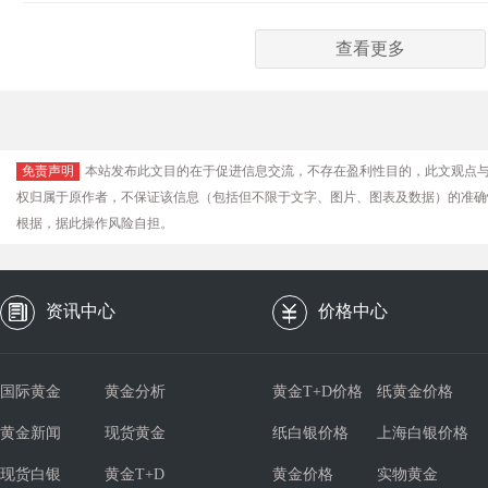
查看更多
免责声明
本站发布此文目的在于促进信息交流，不存在盈利性目的，此文观点
权归属于原作者，不保证该信息（包括但不限于文字、图片、图表及数据）的准确
根据，据此操作风险自担。
资讯中心
价格中心
国际黄金
黄金分析
黄金T+D价格
纸黄金价格
黄金新闻
现货黄金
纸白银价格
上海白银价格
现货白银
黄金T+D
黄金价格
实物黄金