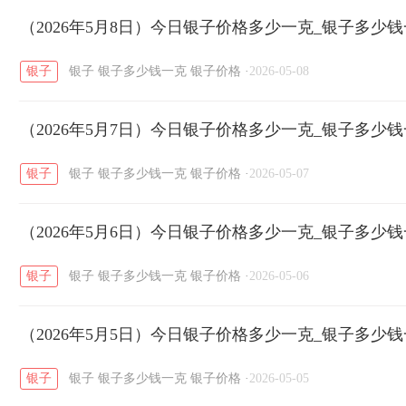
开国纪念币
（2026年5月8日）今日银子价格多少一克_银子多少
大清银币
长城币
老
/
/
/
银子
银子
银子多少钱一克
银子价格
·
2026-05-08
菜百
周生生
周大生
周六福
六
/
/
/
/
（2026年5月7日）今日银子价格多少一克_银子多少
六福
金至尊
潮宏基
亚一金店
/
/
/
/
银子
银子
银子多少钱一克
银子价格
·
2026-05-07
（2026年5月6日）今日银子价格多少一克_银子多少
银子
银子
银子多少钱一克
银子价格
·
2026-05-06
（2026年5月5日）今日银子价格多少一克_银子多少
银子
银子
银子多少钱一克
银子价格
·
2026-05-05