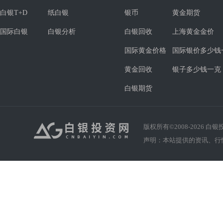
白银T+D
纸白银
银币
黄金期货
国际白银
白银分析
白银回收
上海黄金金价
国际黄金价格
国际银价多少钱
黄金回收
银子多少钱一克
白银期货
版权所有©2008-
2026
白银投资
声明：本站提供的资讯、行