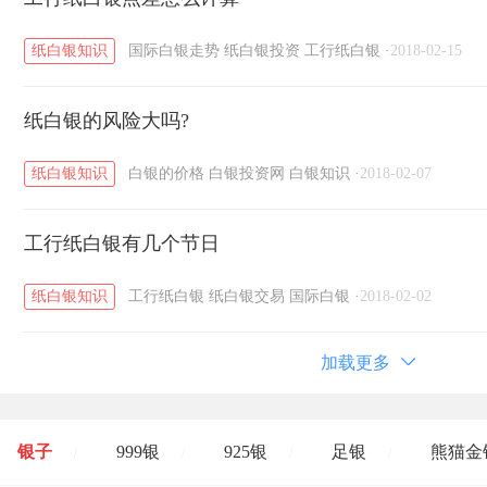
纸白银知识
国际白银走势
纸白银投资
工行纸白银
·
2018-02-15
纸白银的风险大吗?
纸白银知识
白银的价格
白银投资网
白银知识
·
2018-02-07
工行纸白银有几个节日
纸白银知识
工行纸白银
纸白银交易
国际白银
·
2018-02-02
加载更多
银子
999银
925银
足银
熊猫金
/
/
/
/