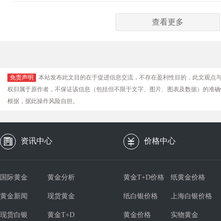
查看更多
免责声明
本站发布此文目的在于促进信息交流，不存在盈利性目的，此文观点
权归属于原作者，不保证该信息（包括但不限于文字、图片、图表及数据）的准确
根据，据此操作风险自担。
资讯中心
价格中心
国际黄金
黄金分析
黄金T+D价格
纸黄金价格
黄金新闻
现货黄金
纸白银价格
上海白银价格
现货白银
黄金T+D
黄金价格
实物黄金