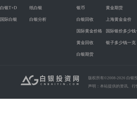
白银T+D
纸白银
银币
黄金期货
国际白银
白银分析
白银回收
上海黄金金价
国际黄金价格
国际银价多少钱
黄金回收
银子多少钱一克
白银期货
版权所有©2008-
2026
白银投资
声明：本站提供的资讯、行