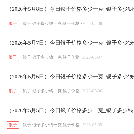
开国纪念币
（2026年5月8日）今日银子价格多少一克_银子多少
大清银币
长城币
老
/
/
/
银子
银子
银子多少钱一克
银子价格
·
2026-05-08
菜百
周生生
周大生
周六福
六
/
/
/
/
（2026年5月7日）今日银子价格多少一克_银子多少
六福
金至尊
潮宏基
亚一金店
/
/
/
/
银子
银子
银子多少钱一克
银子价格
·
2026-05-07
（2026年5月6日）今日银子价格多少一克_银子多少
银子
银子
银子多少钱一克
银子价格
·
2026-05-06
（2026年5月5日）今日银子价格多少一克_银子多少
银子
银子
银子多少钱一克
银子价格
·
2026-05-05