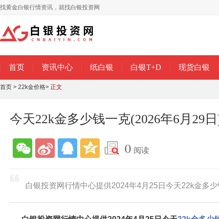
找黄金白银行情资讯，就找白银投资网
首页
资讯中心
纸白银
白银T+D
现货白银
首页
>
22k金价格
>
正文
今天22k金多少钱一克(2026年6月29日
0
阅读
白银投资网行情中心提供2024年4月25日今天22k金多