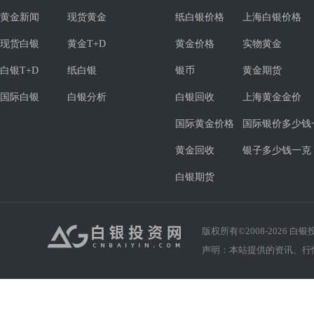
黄金新闻
现货黄金
纸白银价格
上海白银价格
现货白银
黄金T+D
黄金价格
实物黄金
白银T+D
纸白银
银币
黄金期货
国际白银
白银分析
白银回收
上海黄金金价
国际黄金价格
国际银价多少钱
黄金回收
银子多少钱一克
白银期货
版权所有©2008-
2026
白银投资
声明：本站提供的资讯、行