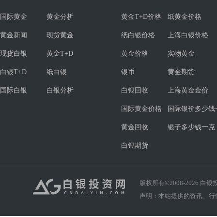
国际黄金
黄金分析
黄金T+D价格
纸黄金价格
黄金新闻
现货黄金
纸白银价格
上海白银价格
现货白银
黄金T+D
黄金价格
实物黄金
白银T+D
纸白银
银币
黄金期货
国际白银
白银分析
白银回收
上海黄金金价
国际黄金价格
国际银价多少钱
黄金回收
银子多少钱一克
白银期货
版权所有©2008-
2026
白银投资
声明：本站提供的资讯、行