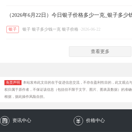
（2026年6月22日）今日银子价格多少一克_银子多少
银子
银子
银子多少钱一克
银子价格
·
2026-06-22
查看更多
免责声明
本站发布此文目的在于促进信息交流，不存在盈利性目的，此文观点
权归属于原作者，不保证该信息（包括但不限于文字、图片、图表及数据）的准确
根据，据此操作风险自担。
资讯中心
价格中心