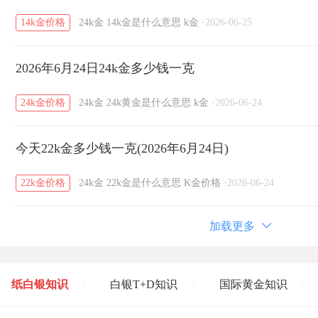
14k金价格
24k金
14k金是什么意思
k金
·
2026-06-25
2026年6月24日24k金多少钱一克
24k金价格
24k金
24k黄金是什么意思
k金
·
2026-06-24
今天22k金多少钱一克(2026年6月24日)
22k金价格
24k金
22k金是什么意思
K金价格
·
2026-06-24
加载更多
纸白银知识
白银T+D知识
国际黄金知识
/
/
/