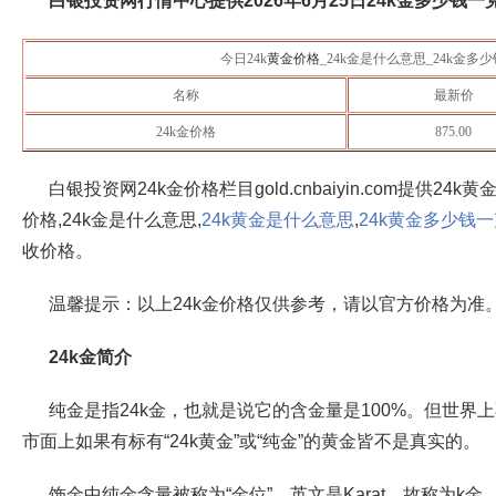
白银投资网行情中心提供
2026年6月25日
24k金多少钱一克
今日24k
黄金价格
_24k金是什么意思_24k金多
名称
最新价
24k金价格
875.00
白银投资网24k金价格栏目gold.cnbaiyin.com提供24k
价格,24k金是什么意思,
24k黄金是什么意思
,
24k黄金多少钱
收价格。
温馨提示：以上24k金价格仅供参考，请以官方价格为准
24k金简介
纯金是指24k金，也就是说它的含金量是100%。但世界
市面上如果有标有“24k黄金”或“纯金”的黄金皆不是真实的。
饰金中纯金含量被称为“金位”，英文是Karat，故称为k