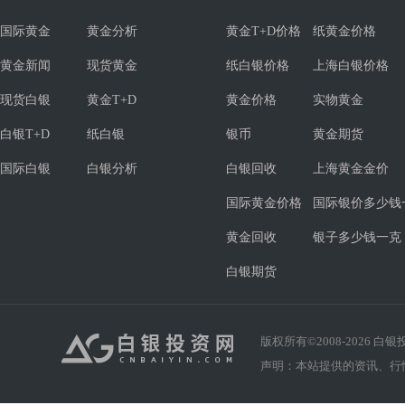
国际黄金
黄金分析
黄金T+D价格
纸黄金价格
黄金新闻
现货黄金
纸白银价格
上海白银价格
现货白银
黄金T+D
黄金价格
实物黄金
白银T+D
纸白银
银币
黄金期货
国际白银
白银分析
白银回收
上海黄金金价
国际黄金价格
国际银价多少钱
黄金回收
银子多少钱一克
白银期货
版权所有©2008-
2026
白银投资
声明：本站提供的资讯、行