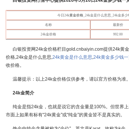
白银投资网行情中心提供
2026年5月26日
24k金多少钱一克
今日24k
黄金价格
_24k金是什么意思_24k金多
名称
最新价
24k金价格
992.00
白银投资网24k金价格栏目gold.cnbaiyin.com提供24k
价格,24k金是什么意思,
24k黄金是什么意思
,
24k黄金多少钱
收价格。
温馨提示：以上24k金价格仅供参考，请以官方价格为准
24k金简介
纯金是指24k金，也就是说它的含金量是100%。但世界
市面上如果有标有“24k黄金”或“纯金”的黄金皆不是真实的。
饰金中纯金含量被称为“金位”，英文是Karat，故称为k