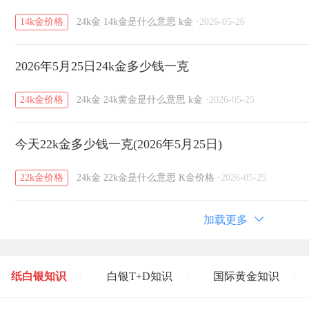
14k金价格
24k金
14k金是什么意思
k金
·
2026-05-26
2026年5月25日24k金多少钱一克
24k金价格
24k金
24k黄金是什么意思
k金
·
2026-05-25
今天22k金多少钱一克(2026年5月25日)
22k金价格
24k金
22k金是什么意思
K金价格
·
2026-05-25
加载更多
纸白银知识
白银T+D知识
国际黄金知识
/
/
/