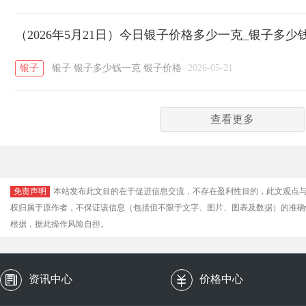
（2026年5月21日）今日银子价格多少一克_银子多少
银子
银子
银子多少钱一克
银子价格
·
2026-05-21
查看更多
免责声明
本站发布此文目的在于促进信息交流，不存在盈利性目的，此文观点
权归属于原作者，不保证该信息（包括但不限于文字、图片、图表及数据）的准确
根据，据此操作风险自担。
资讯中心
价格中心