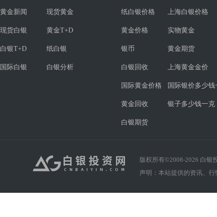
黄金新闻
现货黄金
纸白银价格
上海白银价格
现货白银
黄金T+D
黄金价格
实物黄金
白银T+D
纸白银
银币
黄金期货
国际白银
白银分析
白银回收
上海黄金金价
国际黄金价格
国际银价多少钱
黄金回收
银子多少钱一克
白银期货
版权所有©2008-
2026
白银投资
声明：本站提供的资讯、行