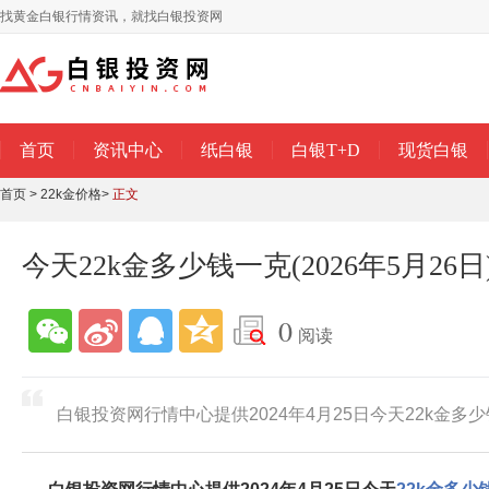
找黄金白银行情资讯，就找白银投资网
首页
资讯中心
纸白银
白银T+D
现货白银
首页
>
22k金价格
>
正文
今天22k金多少钱一克(2026年5月26日
0
阅读
白银投资网行情中心提供2024年4月25日今天22k金多