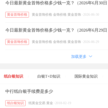
今日最新黄金首饰价格多少钱一克？（2026年6月30日
黄金首饰价格
黄金首饰价格
金饰价格
黄金首饰
·
2026-06-30
今日最新黄金首饰价格多少钱一克？（2026年6月29日
黄金首饰价格
黄金首饰价格
金饰价格
黄金首饰
·
2026-06-29
加载更多
纸白银知识
白银T+D知识
国际黄金知识
/
/
/
黄金T+D知识
中行纸白银手续费是多少
粤贵银知识
国际白银知识
/
/
/
纸白银知识
纸黄金交易
黄金
·
2018-02-19