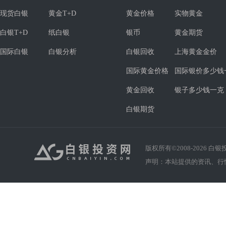
现货白银
黄金T+D
黄金价格
实物黄金
白银T+D
纸白银
银币
黄金期货
国际白银
白银分析
白银回收
上海黄金金价
国际黄金价格
国际银价多少钱
黄金回收
银子多少钱一克
白银期货
版权所有©2008-
2026
白银投资
声明：本站提供的资讯、行