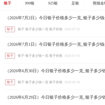
银子
999银
925银
足银
熊猫金
/
/
/
/
开国纪念币
（2026年7月2日）今日银子价格多少一克_银子多少
大清银币
长城币
老
/
/
/
银子
银子
银子多少钱一克
银子价格
·
2026-07-02
菜百
周生生
周大生
周六福
六
/
/
/
/
（2026年7月1日）今日银子价格多少一克_银子多少
六福
金至尊
潮宏基
亚一金店
/
/
/
/
银子
银子
银子多少钱一克
银子价格
·
2026-07-01
（2026年6月30日）今日银子价格多少一克_银子多少
银子
银子
银子多少钱一克
银子价格
·
2026-06-30
（2026年6月29日）今日银子价格多少一克_银子多少