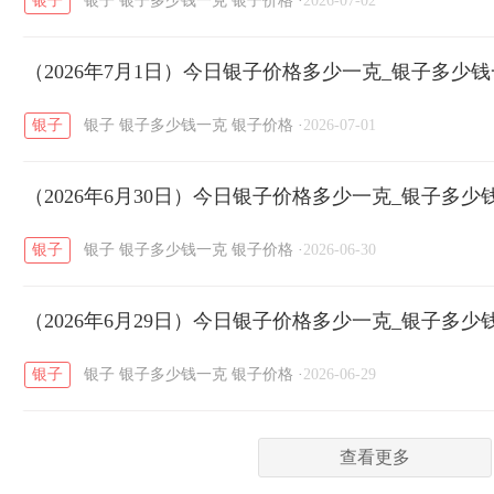
银子
银子
银子多少钱一克
银子价格
·
2026-07-02
菜百
周生生
周大生
周六福
六
/
/
/
/
（2026年7月1日）今日银子价格多少一克_银子多少
六福
金至尊
潮宏基
亚一金店
/
/
/
/
银子
银子
银子多少钱一克
银子价格
·
2026-07-01
（2026年6月30日）今日银子价格多少一克_银子多少
银子
银子
银子多少钱一克
银子价格
·
2026-06-30
（2026年6月29日）今日银子价格多少一克_银子多少
银子
银子
银子多少钱一克
银子价格
·
2026-06-29
查看更多