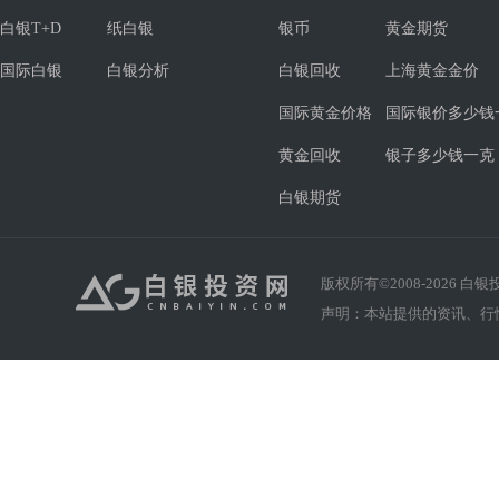
白银T+D
纸白银
银币
黄金期货
国际白银
白银分析
白银回收
上海黄金金价
国际黄金价格
国际银价多少钱
黄金回收
银子多少钱一克
白银期货
版权所有©2008-
2026
白银投资
声明：本站提供的资讯、行