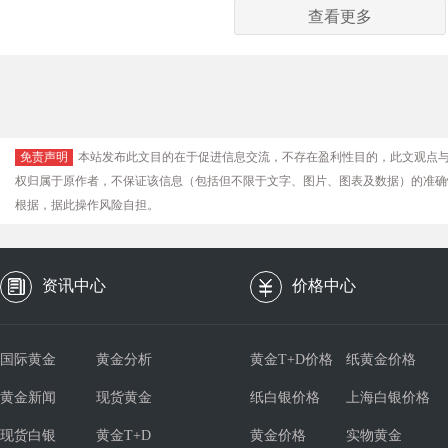
查看更多
免责声明
本站发布此文目的在于促进信息交流，不存在盈利性目的，此文观点
权归属于原作者，不保证该信息（包括但不限于文字、图片、图表及数据）的准确
根据，据此操作风险自担。
资讯中心
价格中心
国际黄金
黄金分析
黄金T+D价格
纸黄金价格
黄金新闻
现货黄金
纸白银价格
上海白银价格
现货白银
黄金T+D
黄金价格
实物黄金