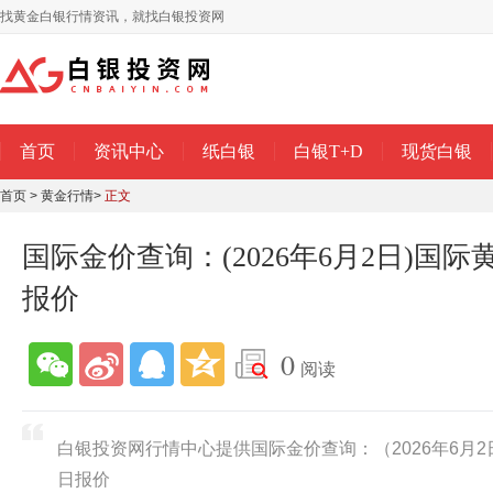
找黄金白银行情资讯，就找白银投资网
首页
资讯中心
纸白银
白银T+D
现货白银
首页
>
黄金行情
>
正文
国际金价查询：(2026年6月2日)国
报价
0
阅读
白银投资网行情中心提供国际金价查询：（2026年6月
日报价