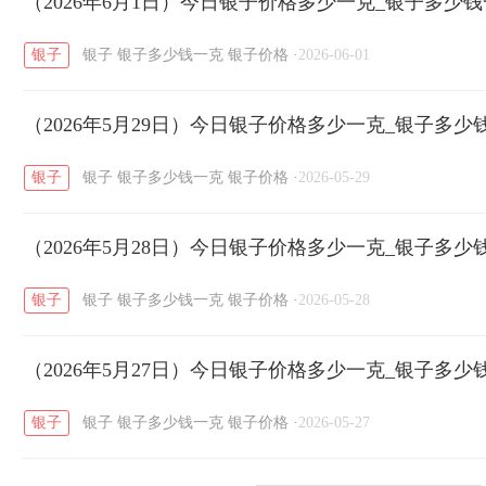
开国纪念币
（2026年6月1日）今日银子价格多少一克_银子多少
大清银币
长城币
老
/
/
/
银子
银子
银子多少钱一克
银子价格
·
2026-06-01
菜百
周生生
周大生
周六福
六
/
/
/
/
（2026年5月29日）今日银子价格多少一克_银子多少
六福
金至尊
潮宏基
亚一金店
/
/
/
/
银子
银子
银子多少钱一克
银子价格
·
2026-05-29
（2026年5月28日）今日银子价格多少一克_银子多少
银子
银子
银子多少钱一克
银子价格
·
2026-05-28
（2026年5月27日）今日银子价格多少一克_银子多少
银子
银子
银子多少钱一克
银子价格
·
2026-05-27