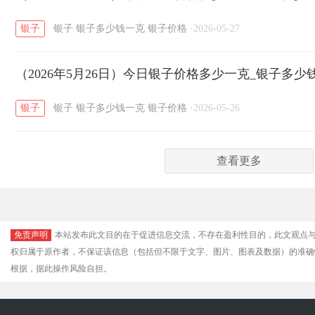
银子
银子
银子多少钱一克
银子价格
·
2026-05-27
（2026年5月26日）今日银子价格多少一克_银子多少
银子
银子
银子多少钱一克
银子价格
·
2026-05-26
查看更多
免责声明
本站发布此文目的在于促进信息交流，不存在盈利性目的，此文观点
权归属于原作者，不保证该信息（包括但不限于文字、图片、图表及数据）的准确
根据，据此操作风险自担。