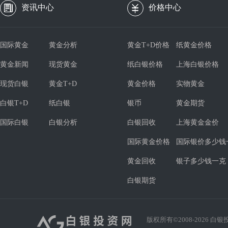
资讯中心
价格中心
国际黄金
黄金分析
黄金T+D价格
纸黄金价格
黄金新闻
现货黄金
纸白银价格
上海白银价格
现货白银
黄金T+D
黄金价格
实物黄金
白银T+D
纸白银
银币
黄金期货
国际白银
白银分析
白银回收
上海黄金金价
国际黄金价格
国际银价多少钱
黄金回收
银子多少钱一克
白银期货
版权所有©2008-
2026
白银投资