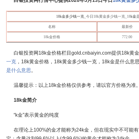
白银投资网行情中心提供
2026年5月13日
今日
18k黄金多
18k金多少钱一克
_今日18k黄金多少钱一克_18
k金
名称
最新价
18k金价格
772.00
白银投资网18k金价格栏目gold.cnbaiyin.com提供18k
一克
，18k黄金价格，18k黄金多少钱一克，18k金是什么意
是什么意思
。
温馨提示：以上18k金价格仅供参考，请以官方价格为准
18k金简介
“k金”表示黄金的纯度
在理论上100%的金才能称为24k金，但在现实中不可能有
定：含量达到99.6%以上(含99.6%)的黄金才能称为24k金。