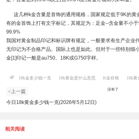
这几种k金含量是首饰的通用规格，国家规定低于9K的黄
有的金首饰上打有文字标记，其规定为：足金--含金量不小于
99.9%
我国对黄金制品印记和标识牌有规定，一般要求有生产企业
无印记为不合格产品。国际上也是如此。但对于一些特别细小
金[1]印记一般是au750、18K或G750字样。
18k金多少钱一克
18k黄金是什么意思
K金价格
18k
没有了
<上一篇
今日18k黄金多少钱一克(2026年5月12日)
相关阅读