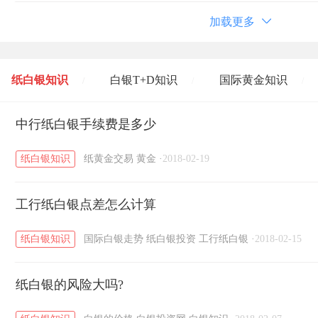
加载更多
纸白银知识
白银T+D知识
国际黄金知识
/
/
/
黄金T+D知识
中行纸白银手续费是多少
粤贵银知识
国际白银知识
/
/
/
纸白银知识
纸黄金交易
黄金
·
2018-02-19
工行纸白银点差怎么计算
纸白银知识
国际白银走势
纸白银投资
工行纸白银
·
2018-02-15
纸白银的风险大吗?