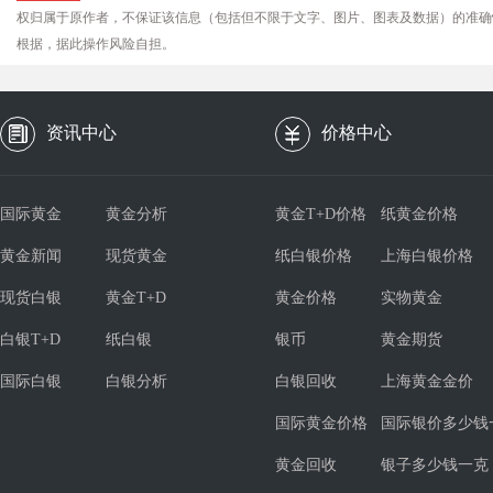
权归属于原作者，不保证该信息（包括但不限于文字、图片、图表及数据）的准确
根据，据此操作风险自担。
资讯中心
价格中心
国际黄金
黄金分析
黄金T+D价格
纸黄金价格
黄金新闻
现货黄金
纸白银价格
上海白银价格
现货白银
黄金T+D
黄金价格
实物黄金
白银T+D
纸白银
银币
黄金期货
国际白银
白银分析
白银回收
上海黄金金价
国际黄金价格
国际银价多少钱
黄金回收
银子多少钱一克